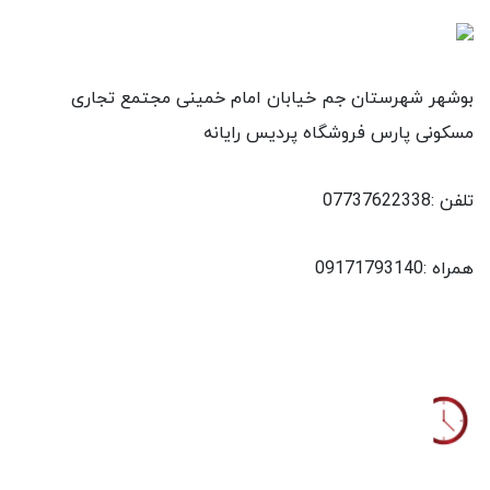
بوشهر شهرستان جم خیابان امام خمینی مجتمع تجاری
مسکونی پارس فروشگاه پردیس رایانه
تلفن :07737622338
همراه :09171793140