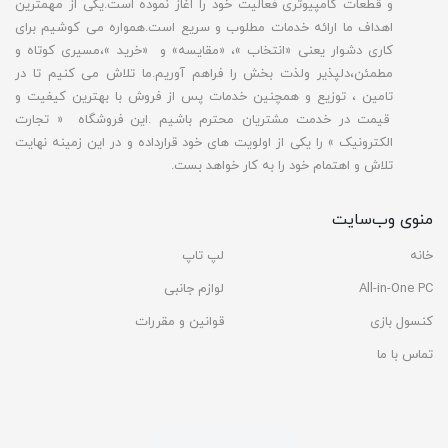
و قطعات کامپیوتری فعالیت خود را اغاز نموده است.یکی از مهمترین
اهداف ما ارائه خدمات مطلوب و سریع است.همواره می کوشیم برای
کاری دشوار یعنی «انتخاب »، «مقایسه» و «خرید »،مسیری کوتاه و
مطمئن،دلپذیر ولذت بخش را فراهم آوریم.ما تلاش می کنیم تا در
تامین ، توزیع و همچنین خدمات پس از فروش با بهترین کیفیت و
قیمت در خدمت مشتریان محترم باشیم .این فروشگاه « تجارت
الکترونیک » را یکی از اولویت های خود قرارداده و در این زمینه نهایت
تلاش و اهتمام خود را به کار خواهد بست.
منوی وب‌سایت
خانه
لپ تاپ
All-in-One PC
لوازم جانبی
کنسول بازی
قوانین و مقررات
تماس با ما