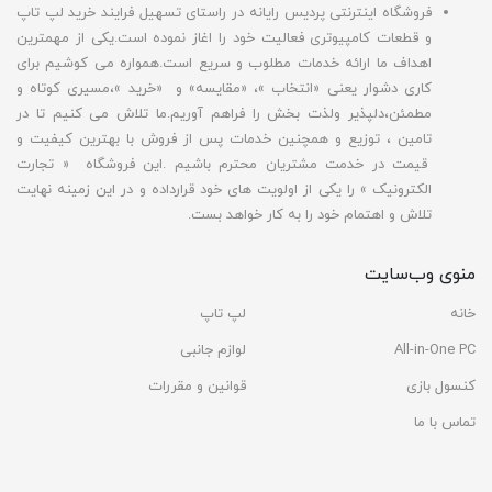
فروشگاه اینترنتی پردیس رایانه در راستای تسهیل فرایند خرید لپ تاپ
و قطعات کامپیوتری فعالیت خود را اغاز نموده است.یکی از مهمترین
اهداف ما ارائه خدمات مطلوب و سریع است.همواره می کوشیم برای
کاری دشوار یعنی «انتخاب »، «مقایسه» و «خرید »،مسیری کوتاه و
مطمئن،دلپذیر ولذت بخش را فراهم آوریم.ما تلاش می کنیم تا در
تامین ، توزیع و همچنین خدمات پس از فروش با بهترین کیفیت و
قیمت در خدمت مشتریان محترم باشیم .این فروشگاه « تجارت
الکترونیک » را یکی از اولویت های خود قرارداده و در این زمینه نهایت
تلاش و اهتمام خود را به کار خواهد بست.
منوی وب‌سایت
خانه
لپ تاپ
All-in-One PC
لوازم جانبی
کنسول بازی
قوانین و مقررات
تماس با ما