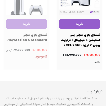
خرید
خرید
کنسول بازی سونی پلی
کنسول بازی سونی
استیشن 5 دیجیتال 1 ترابایت
PlayStation 5 Standard
ریجن 2 اروپا (CFI-2016)
79,300,000
87,300,000
تومان
118,990,000
126,000,000
ناموجود
تومان
درباره ی ما
فروشگاه اینترنتی پردیس رایانه در راستای تسهیل فرایند خرید لپ تاپ
و قطعات کامپیوتری فعالیت خود را اغاز نموده است.یکی از مهمترین