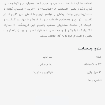
اهداف ما ارائه خدمات مطلوب و سریع است.همواره می کوشیم برای
کاری دشوار یعنی «انتخاب »، «مقایسه» و «خرید »،مسیری کوتاه و
مطمئن،دلپذیر ولذت بخش را فراهم آوریم.ما تلاش می کنیم تا در
تامین ، توزیع و همچنین خدمات پس از فروش با بهترین کیفیت و
قیمت در خدمت مشتریان محترم باشیم .این فروشگاه « تجارت
الکترونیک » را یکی از اولویت های خود قرارداده و در این زمینه نهایت
تلاش و اهتمام خود را به کار خواهد بست.
منوی وب‌سایت
خانه
لپ تاپ
All-in-One PC
لوازم جانبی
کنسول بازی
قوانین و مقررات
تماس با ما