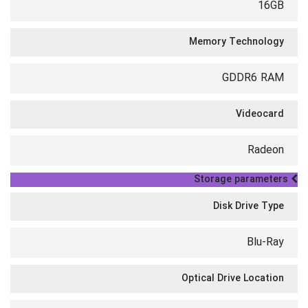
16GB
Memory Technology
GDDR6 RAM
Videocard
Radeon
Storage parameters
Disk Drive Type
Blu-Ray
Optical Drive Location