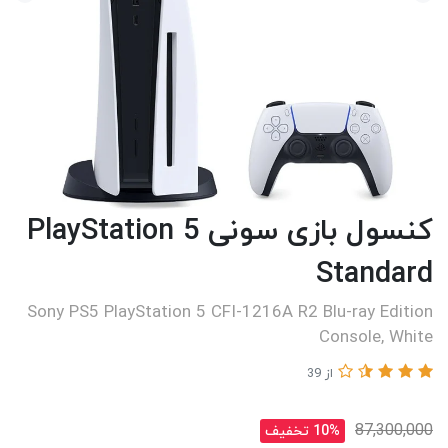
کنسول بازی سونی PlayStation 5
Standard
Sony PS5 PlayStation 5 CFI-1216A R2 Blu-ray Edition
Console, White
از 39
87,300,000
10% تخفیف