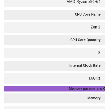
AMD Ryzen x86-64
CPU Core Name
Zen 2
CPU Core Quantity
8
Internal Clock Rate
1.6GHz
Memory parameters
Memory