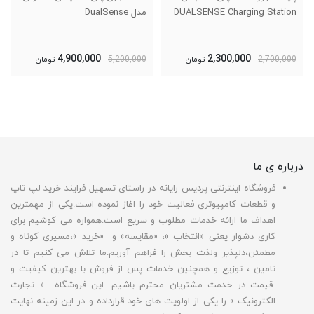
DUALSENSE Charging Station
مدل DualSense
4,900,000
2,300,000
2,700,000
تومان
5,200,000
تومان
درباره ی ما
فروشگاه اینترنتی پردیس رایانه در راستای تسهیل فرایند خرید لپ تاپ
و قطعات کامپیوتری فعالیت خود را اغاز نموده است.یکی از مهمترین
اهداف ما ارائه خدمات مطلوب و سریع است.همواره می کوشیم برای
کاری دشوار یعنی «انتخاب »، «مقایسه» و «خرید »،مسیری کوتاه و
مطمئن،دلپذیر ولذت بخش را فراهم آوریم.ما تلاش می کنیم تا در
تامین ، توزیع و همچنین خدمات پس از فروش با بهترین کیفیت و
قیمت در خدمت مشتریان محترم باشیم .این فروشگاه « تجارت
الکترونیک » را یکی از اولویت های خود قرارداده و در این زمینه نهایت