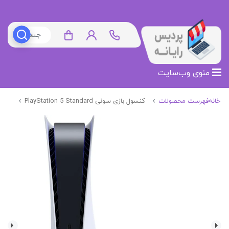
منوی وب‌سایت
خانه
فهرست محصولات
کنسول بازی سونی PlayStation 5 Standard