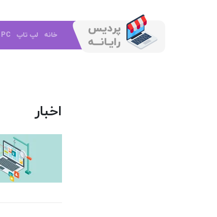
خانه
لپ تاپ
e PC
اخبار