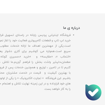
درباره ی ما
فروشگاه اینترنتی پردیس رایانه در راستای تسهیل فرای
خرید لپ تاپ و قطعات کامپیوتری فعالیت خود را اغاز نمو
است.یکی از مهمترین اهداف ما ارائه خدمات مطلوب
سریع است.همواره می کوشیم برای کاری دشوار یع
«انتخاب »، «مقایسه» و «خرید »،مسیری کوتاه
مطمئن،دلپذیر ولذت بخش را فراهم آوریم.ما تلاش 
کنیم تا در تامین ، توزیع و همچنین خدمات پس از فر
با بهترین کیفیت و قیمت در خدمت مشتریان محت
باشیم .این فروشگاه « تجارت الکترونیک » را یکی از اولو
های خود قرارداده و در این زمینه نهایت تلاش و اهتمام خ
را به کار خواهد بست.