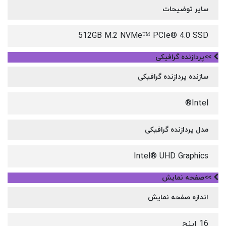
سایر توضیحات
512GB M.2 NVMe™ PCIe® 4.0 SSD
>>پردازنده گرافیکی
سازنده پردازنده گرافیکی
Intel®
مدل پردازنده گرافیکی
Intel® UHD Graphics
>>صفحه نمایش
اندازه صفحه نمایش
16 اینچ