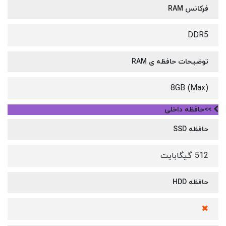
فرکانس RAM
DDR5
توضیحات حافظه ی RAM
8GB (Max)
>>حافظه داخلی
حافظه SSD
512 گیگابایت
حافظه HDD