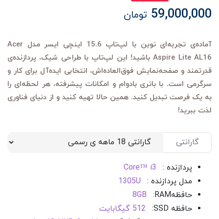
59,000,000
تومان
آماده‌ی تجربه‌ای نوین با لپ‌تاپ 15.6 اینچی ایسر مدل Acer
Aspire Lite AL16 باشید! این لپ‌تاپ با طراحی شیک، پردازنده‌ی
قدرتمند و صفحه‌نمایش فوق‌العاده‌اش، انتخابی ایده‌آل برای کار و
سرگرمی است. با باتری بادوام و امکانات پیشرفته، هر لحظه‌ای را
به یک فرصت تبدیل کنید. همین حالا تهیه کنید و از دنیای فناوری
لذت ببرید!
گارانتی
پردازنده :
Core™ i3
مدل پردازنده :
1305U
حافظه
RAM
:
8GB
حافظه SSD
:
512 گیگابایت