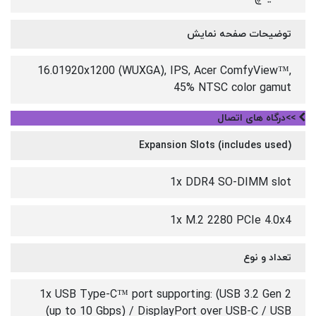
توضیحات صفحه نمایش
16.01920x1200 (WUXGA), IPS, Acer ComfyView™,
45% NTSC color gamut
>>درگاه های اتصال
Expansion Slots (includes used)
1x DDR4 SO-DIMM slot
1x M.2 2280 PCIe 4.0x4
تعداد و نوع
1x USB Type-C™ port supporting: (USB 3.2 Gen 2
(up to 10 Gbps) / DisplayPort over USB-C / USB