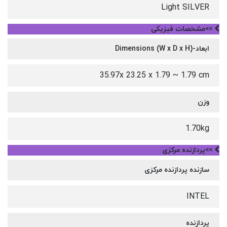
Light SILVER
>>مشخصات فیزیکی
ابعاد-Dimensions (W x D x H)
35.97x 23.25 x 1.79 ~ 1.79 cm
وزن
1.70kg
>>پردازنده مرکزی
سازنده پردازنده مرکزی
INTEL
پردازنده