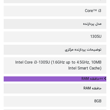
Core™ i3
مدل پردازنده
1305U
توضیحات پردازنده مرکزی
Intel Core i3-1305U (1.6GHz up to 4.5GHz, 10MB
Intel Smart Cache)
>>حافظه RAM
حافظه RAM
8GB