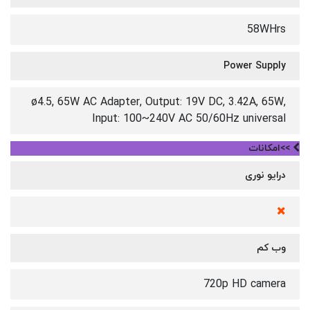
58WHrs
Power Supply
ø4.5, 65W AC Adapter, Output: 19V DC, 3.42A, 65W,
Input: 100~240V AC 50/60Hz universal
>>امکانات
درایو نوری
وب کم
720p HD camera