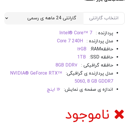
انتخاب گارانتی
پردازنده :
Intel® Core™ 7
مدل پردازنده :
Core 7 240H
حافظه
RAM
:
۱۶GB
حافظه SSD
:
1TB
حافظه گرافیکی :
8GB DDR۷
مدل پردازنده ی گرافیگی:
NVIDIA® GeForce RTX™
5060, 8 GB GDDR7
اندازه ی صفحه ی نمایش:
۱۶ اینچ
ناموجود