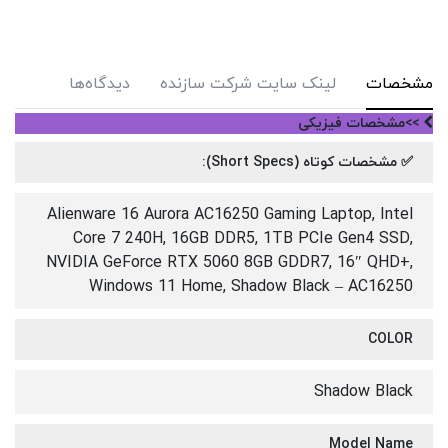
مشخصات
لینک سایت شرکت سازنده
دیدگاه‌ها
>>مشخصات فیزیکی
✅ مشخصات کوتاه (Short Specs):
Alienware 16 Aurora AC16250 Gaming Laptop, Intel
Core 7 240H, 16GB DDR5, 1TB PCIe Gen4 SSD,
NVIDIA GeForce RTX 5060 8GB GDDR7, 16″ QHD+,
Windows 11 Home, Shadow Black – AC16250
COLOR
Shadow Black
Model Name