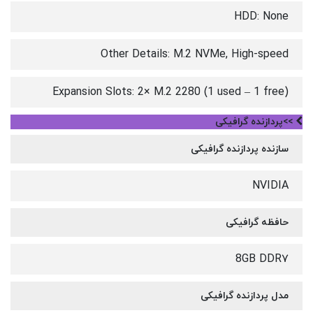
HDD: None
Other Details: M.2 NVMe, High-speed
Expansion Slots: 2× M.2 2280 (1 used – 1 free)
>>پردازنده گرافیکی
سازنده پردازنده گرافیکی
NVIDIA
حافظه گرافیکی
8GB DDR۷
مدل پردازنده گرافیکی