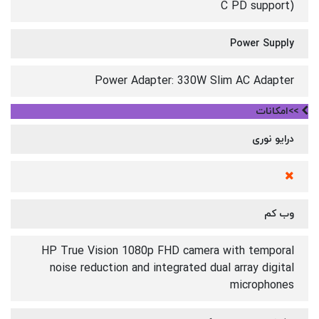
C PD support)
Power Supply
Power Adapter: 330W Slim AC Adapter
>>امکانات
درایو نوری
وب کم
HP True Vision 1080p FHD camera with temporal
noise reduction and integrated dual array digital
microphones