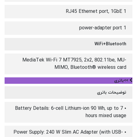
1 RJ45 Ethernet port, 1GbE
1 power-adapter port
WiFi+Bluetooth
MediaTek Wi-Fi 7 MT7925, 2x2, 802.11be, MU-
MIMO, Bluetooth® wireless card
>>باتری
توضیحات باتری
• Battery Details: 6-cell Lithium-ion 90 Wh, up to 7
hours mixed usage
• Power Supply: 240 W Slim AC Adapter (with USB-