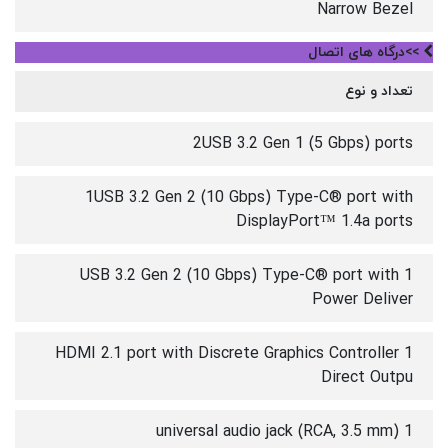
Narrow Bezel
>>درگاه های اتصال
تعداد و نوع
2USB 3.2 Gen 1 (5 Gbps) ports
1USB 3.2 Gen 2 (10 Gbps) Type-C® port with
DisplayPort™ 1.4a ports
1 USB 3.2 Gen 2 (10 Gbps) Type-C® port with
Power Deliver
1 HDMI 2.1 port with Discrete Graphics Controller
Direct Outpu
1 universal audio jack (RCA, 3.5 mm)