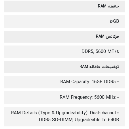
حافظه RAM
۱۶GB
فرکانس RAM
DDR5, 5600 MT/s
توضیحات حافظه RAM
• RAM Capacity: 16GB DDR5
• RAM Frequency: 5600 MHz
• RAM Details (Type & Upgradeability): Dual-channel
DDR5 SO-DIMM, Upgradeable to 64GB