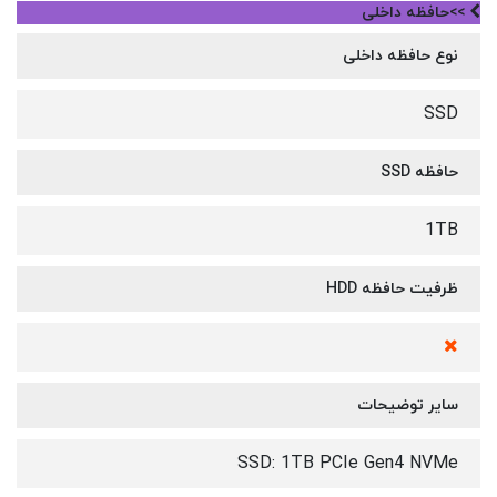
>>حافظه داخلی
نوع حافظه داخلی
SSD
حافظه SSD
1TB
ظرفیت حافظه HDD
سایر توضیحات
SSD: 1TB PCIe Gen4 NVMe