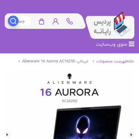
منوی وب‌سایت
خانه
فهرست محصولات
لپ‌تاپ Alienware 16 Aurora AC16250