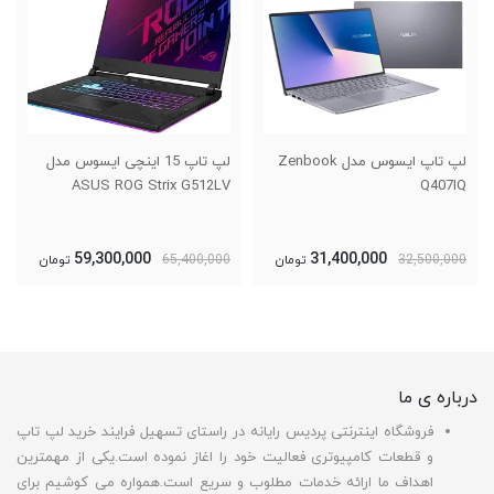
لپ تاپ ایسوس مدل Zenbook
لپ تاپ 15 اینچی ایسوس مدل
ASUS ROG Strix G512LV
Q407IQ
59,300,000
31,400,000
32,500,000
تومان
65,400,000
تومان
درباره ی ما
فروشگاه اینترنتی پردیس رایانه در راستای تسهیل فرایند خرید لپ تاپ
و قطعات کامپیوتری فعالیت خود را اغاز نموده است.یکی از مهمترین
اهداف ما ارائه خدمات مطلوب و سریع است.همواره می کوشیم برای