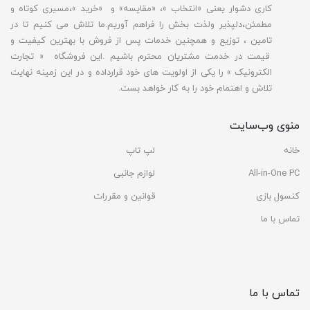
کاری دشوار یعنی «انتخاب »، «مقایسه» و «خرید »،مسیری کوتاه و
مطمئن،دلپذیر ولذت بخش را فراهم آوریم.ما تلاش می کنیم تا در
تامین ، توزیع و همچنین خدمات پس از فروش با بهترین کیفیت و
قیمت در خدمت مشتریان محترم باشیم .این فروشگاه « تجارت
الکترونیک » را یکی از اولویت های خود قرارداده و در این زمینه نهایت
تلاش و اهتمام خود را به کار خواهد بست.
منوی وب‌سایت
خانه
لپ تاپ
All-in-One PC
لوازم جانبی
کنسول بازی
قوانین و مقررات
تماس با ما
تماس با ما