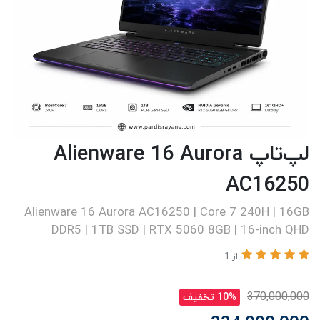
لپ‌تاپ Alienware 16 Aurora
AC16250
Alienware 16 Aurora AC16250 | Core 7 240H | 16GB
DDR5 | 1TB SSD | RTX 5060 8GB | 16-inch QHD
از 1
370,000,000
10% تخفیف