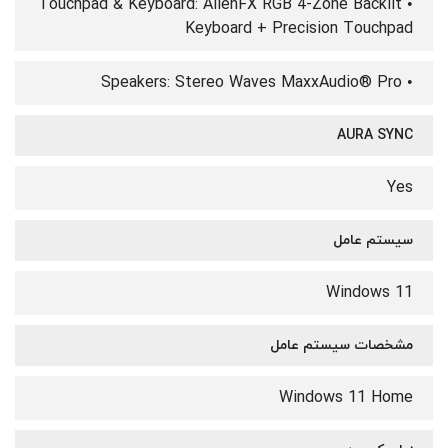
• Touchpad & Keyboard: AlienFX RGB 4-Zone Backlit
Keyboard + Precision Touchpad
• Speakers: Stereo Waves MaxxAudio® Pro
AURA SYNC
Yes
سیستم عامل
Windows 11
مشخصات سیستم عامل
Windows 11 Home