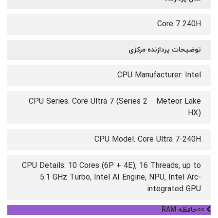
Core 7 240H
توضیحات پردازنده مرکزی
CPU Manufacturer: Intel
CPU Series: Core Ultra 7 (Series 2 – Meteor Lake
HX)
CPU Model: Core Ultra 7-240H
CPU Details: 10 Cores (6P + 4E), 16 Threads, up to
5.1 GHz Turbo, Intel AI Engine, NPU, Intel Arc-
integrated GPU
>>حافظه RAM