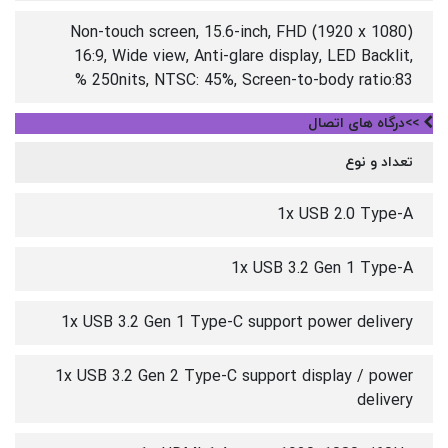
Non-touch screen, 15.6-inch, FHD (1920 x 1080)
16:9, Wide view, Anti-glare display, LED Backlit,
250nits, NTSC: 45%, Screen-to-body ratio:83 %
>>درگاه های اتصال
تعداد و نوع
1x USB 2.0 Type-A
1x USB 3.2 Gen 1 Type-A
1x USB 3.2 Gen 1 Type-C support power delivery
1x USB 3.2 Gen 2 Type-C support display / power
delivery