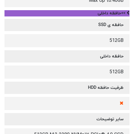
Max Up to:40GB
>>حافظه داخلی
حافظه ی SSD
512GB
حافظه داخلی
512GB
ظرفیت حافظه HDD
سایر توضیحات