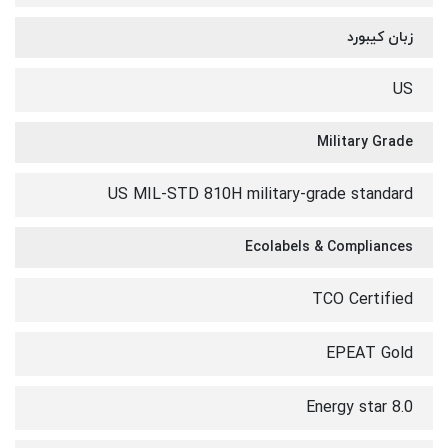
زبان کیبورد
US
Military Grade
US MIL-STD 810H military-grade standard
Ecolabels & Compliances
TCO Certified
EPEAT Gold
Energy star 8.0