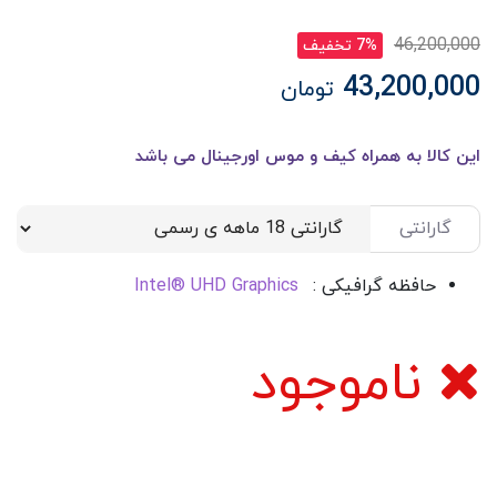
46,200,000
7% تخفیف
43,200,000
تومان
این کالا به همراه کیف و موس اورجینال می باشد
گارانتی
حافظه گرافیکی :
Intel® UHD Graphics
ناموجود