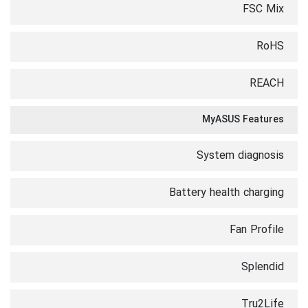
FSC Mix
RoHS
REACH
MyASUS Features
System diagnosis
Battery health charging
Fan Profile
Splendid
Tru2Life