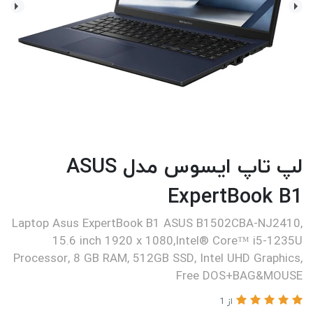
لپ تاپ ایسوس مدل ASUS
ExpertBook B1
Laptop Asus ExpertBook B1 ASUS B1502CBA-NJ2410,
15.6 inch 1920 x 1080,Intel® Core™ i5-1235U
Processor, 8 GB RAM, 512GB SSD, Intel UHD Graphics,
Free DOS+BAG&MOUSE
از 1