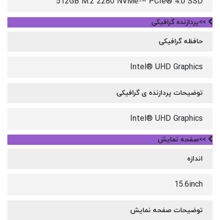
512GB M.2 2280 NVMe™ PCIe® 4.0 SSD
>>پردازنده گرافیکی
حافظه گرافیکی
Intel® UHD Graphics
توضیحات پردازنده ی گرافیکی
Intel® UHD Graphics
>>صفحه نمایش
اندازه
15.6inch
توضیحات صفحه نمایش