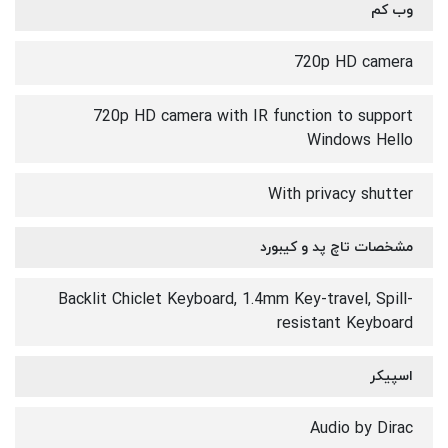
وب کم
720p HD camera
720p HD camera with IR function to support
Windows Hello
With privacy shutter
مشخصات تاچ پد و کیبورد
Backlit Chiclet Keyboard, 1.4mm Key-travel, Spill-
resistant Keyboard
اسپیکر
Audio by Dirac