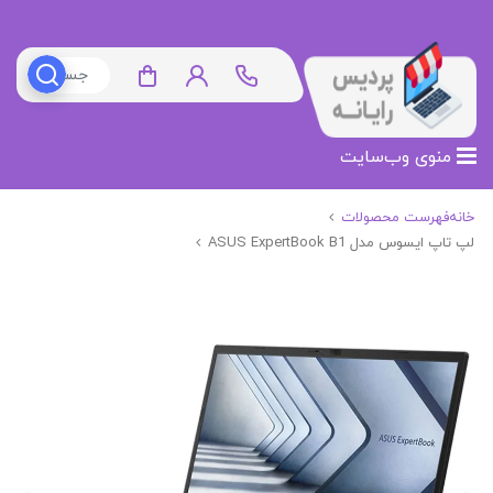
منوی وب‌سایت
خانه
فهرست محصولات
لپ تاپ ایسوس مدل ASUS ExpertBook B1