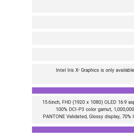
*Intel Iris Xᵉ Graphics is only avail
15.6inch, FHD (1920 x 1080) OLED 16:9 asp
100% DCI-P3 color gamut, 1,000,000:
PANTONE Validated, Glossy display, 70% le