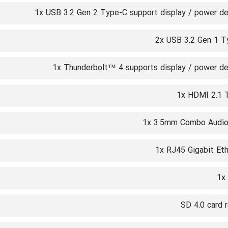
1x USB 3.2 Gen 2 Type-C support display / power de
2x USB 3.2 Gen 1 T
1x Thunderbolt™ 4 supports display / power de
1x HDMI 2.1
1x 3.5mm Combo Audio
1x RJ45 Gigabit Et
1x
SD 4.0 card 