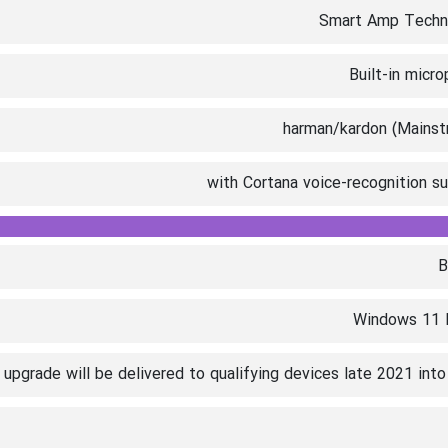
Smart Amp Techn
Built-in micr
harman/kardon (Mainst
with Cortana voice-recognition s
B
Windows 11
pgrade will be delivered to qualifying devices late 2021 int