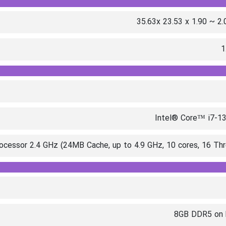
35.63x 23.53 x 1.90 ~ 2
1
Intel® Core™ i7-1
cessor 2.4 GHz (24MB Cache, up to 4.9 GHz, 10 cores, 16 Th
8GB DDR5 on 