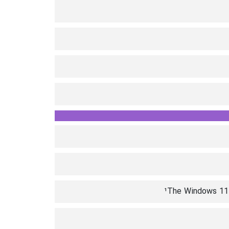
¹The Windows 11 u