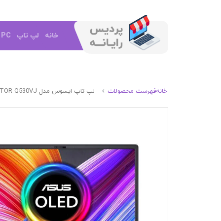
خانه
لپ تاپ
e PC
خانه
فهرست محصولات
لپ تاپ ایسوس مدل ASUS CREATOR Q530VJ