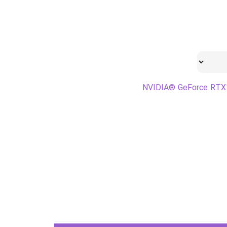
NVIDIA® GeForce RT