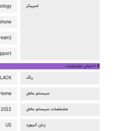
اسپیکر
ology
ophone
ream)
upport
>>سایر مشخصات
رنگ
LACK
سیستم عامل
 Home
مشخصات سیستم عامل
o 2022
زبان کیبورد
US