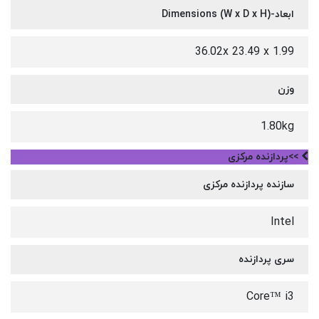
ابعاد-Dimensions (W x D x H)
36.02x 23.49 x 1.99
وزن
1.80kg
>>پردازنده مرکزی
سازنده پردازنده مرکزی
Intel
سری پردازنده
Core™ i3