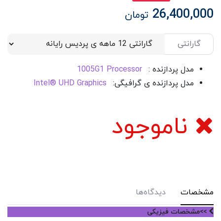
26,400,000
تومان
گارانتی
مدل پردازنده :
1005G1 Processor
مدل پردازنده ی گرافیگی:
Intel® UHD Graphics
ناموجود
مشخصات
دیدگاه‌ها
>>مشخصات فیزیکی