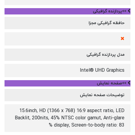
>>پردازنده گرافیکی
حافظه گرافیکی مجزا
مدل پردازنده گرافیکی
Intel® UHD Graphics
>>صفحه نمایش
توضیحات صفحه نمایش
15.6inch, HD (1366 x 768) 16:9 aspect ratio, LED
Backlit, 200nits, 45% NTSC color gamut, Anti-glare
display, Screen-to-body ratio: 83 %