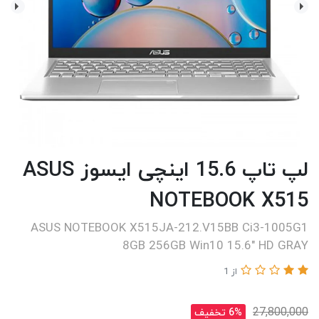
لپ تاپ 15.6 اینچی ایسوز ASUS
NOTEBOOK X515
ASUS NOTEBOOK X515JA-212.V15BB Ci3-1005G1
8GB 256GB Win10 15.6" HD GRAY
از 1
27,800,000
6% تخفیف