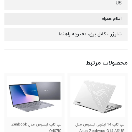
US
اقلام همراه
شارژر ، کابل برق، دفترچه راهنما
محصولات مرتبط
لپ تاپ 14 اینچی ایسوس مدل
لپ تاپ ایسوس مدل Zenbook
Q407IQ
Asus Zephyrus G14 ASUS