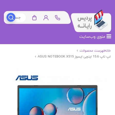
منوی وب‌سایت
خانه
فهرست محصولات
لپ تاپ 15.6 اینچی ایسوز ASUS NOTEBOOK X515