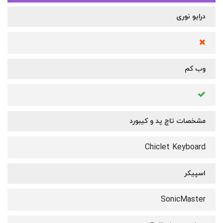
درایو نوری
وب کم
مشخصات تاچ پد و کیبورد
Chiclet Keyboard
اسپیکر
SonicMaster