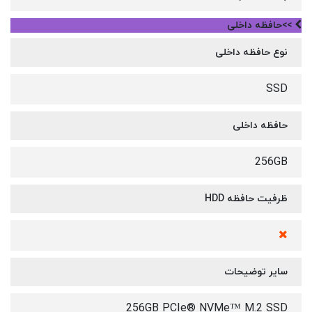
>>حافظه داخلی
نوع حافظه داخلی
SSD
حافظه داخلی
256GB
ظرفیت حافظه HDD
سایر توضیحات
256GB PCIe® NVMe™ M.2 SSD