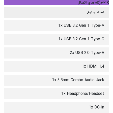
>>درگاه های اتصال
تعداد و نوع
1x USB 3.2 Gen 1 Type-A
1x USB 3.2 Gen 1 Type-C
2x USB 2.0 Type-A
1x HDMI 1.4
1x 3.5mm Combo Audio Jack
1x Headphone/Headset
1x DC-in