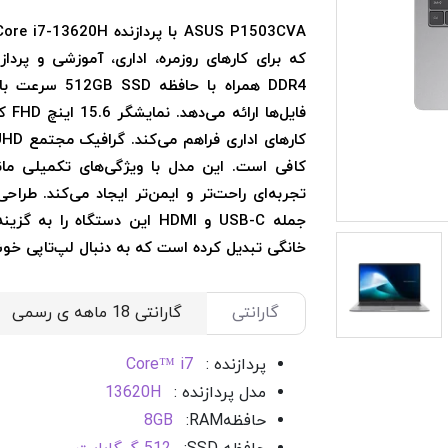
DDR4 همراه با 
فایل
کافی است. این مدل با ویژگی‌های تکمیلی مان
تجربه‌ای راحت‌تر و ایمن‌تر ایجاد می‌کند. طراح
جمله USB-C و HDMI این دستگاه 
خانگی تبدیل کرده است که به دنبال لپ‌تاپی خ
گارانتی
پردازنده :
Core™ i7
مدل پردازنده :
13620H
حافظه
RAM
:
8GB