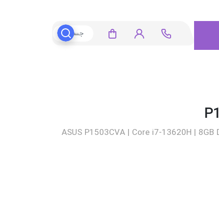
ASUS P1503CVA | Core i7-13620H | 8GB DD