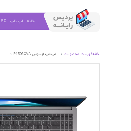
خانه
لپ تاپ
e PC
خانه
فهرست محصولات
لپ‌تاپ ایسوس P1503CVA