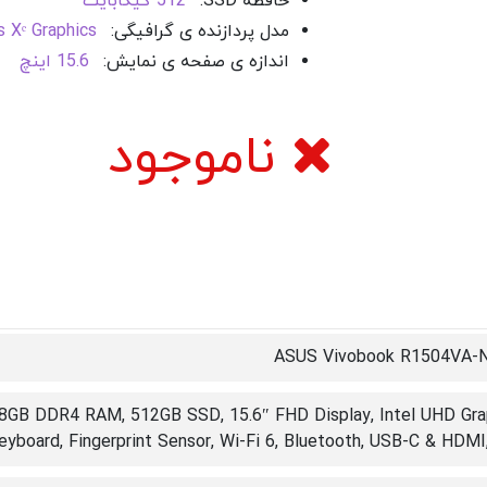
حافظه SSD
:
512 گیگابایت
مدل پردازنده ی گرافیگی:
is Xᵉ Graphics
اندازه ی صفحه ی نمایش:
15.6 اینچ
ناموجود
ASUS Vivobook R1504VA-
8GB DDR4 RAM, 512GB SSD, 15.6″ FHD Display, Intel UHD Grap
eyboard, Fingerprint Sensor, Wi-Fi 6, Bluetooth, USB-C & HDMI