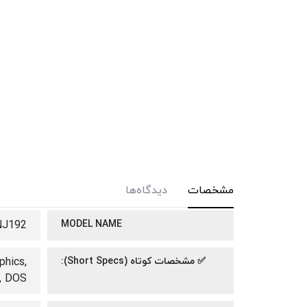
مشخصات
دیدگاه‌ها
NJ192
MODEL NAME
✅ مشخصات کوتاه (Short Specs):
hics,
, DOS.