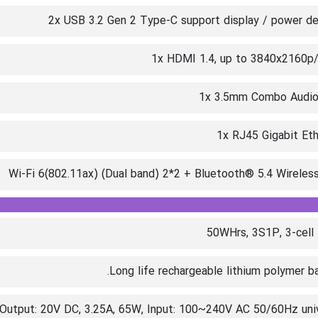
2x USB 3.2 Gen 2 Type-C support display / power de
1x HDMI 1.4, up to 3840x2160p
1x 3.5mm Combo Audio
1x RJ45 Gigabit Et
Wi-Fi 6(802.11ax) (Dual band) 2*2 + Bluetooth® 5.4 Wireles
50WHrs, 3S1P, 3-cell 
Long life rechargeable lithium polymer ba
Output: 20V DC, 3.25A, 65W, Input: 100~240V AC 50/60Hz univ