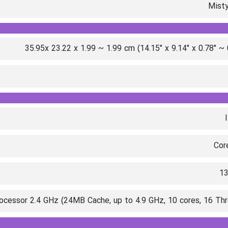
Misty
35.95x 23.22 x 1.99 ~ 1.99 cm (14.15" x 9.14" x 0.78" ~ 
Cor
1
cessor 2.4 GHz (24MB Cache, up to 4.9 GHz, 10 cores, 16 Th