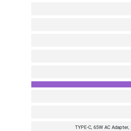
TYPE-C, 65W AC Adapter, 