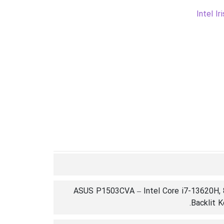
Intel Ir
ASUS P1503CVA – Intel Core i7-13620H, 
Backlit K