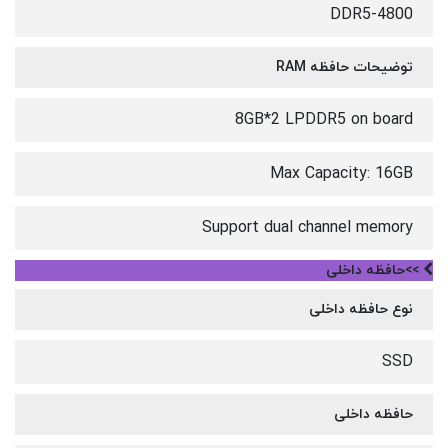
DDR5-4800
توضیحات حافظه RAM
8GB*2 LPDDR5 on board
Max Capacity: 16GB
Support dual channel memory
>>حافظه داخلی
نوع حافظه داخلی
SSD
حافظه داخلی