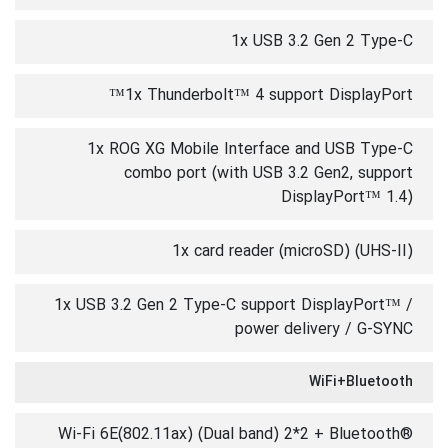
1x USB 3.2 Gen 2 Type-C
1x Thunderbolt™ 4 support DisplayPort™
1x ROG XG Mobile Interface and USB Type-C
combo port (with USB 3.2 Gen2, support
DisplayPort™ 1.4)
1x card reader (microSD) (UHS-II)
1x USB 3.2 Gen 2 Type-C support DisplayPort™ /
power delivery / G-SYNC
WiFi+Bluetooth
Wi-Fi 6E(802.11ax) (Dual band) 2*2 + Bluetooth®