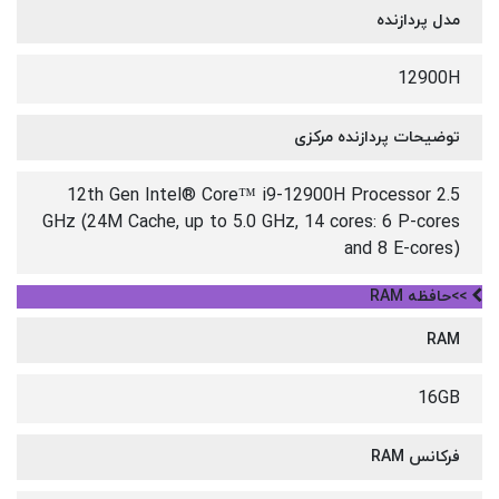
مدل پردازنده
12900H
توضیحات پردازنده مرکزی
12th Gen Intel® Core™ i9-12900H Processor 2.5
GHz (24M Cache, up to 5.0 GHz, 14 cores: 6 P-cores
and 8 E-cores)
>>حافظه RAM
RAM
16GB
فرکانس RAM