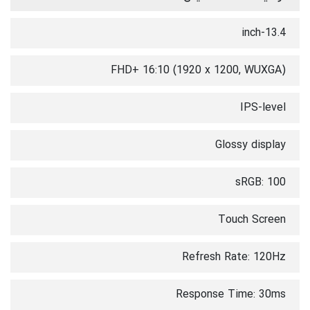
13.4-inch
FHD+ 16:10 (1920 x 1200, WUXGA)
IPS-level
Glossy display
sRGB: 100
Touch Screen
Refresh Rate: 120Hz
Response Time: 30ms