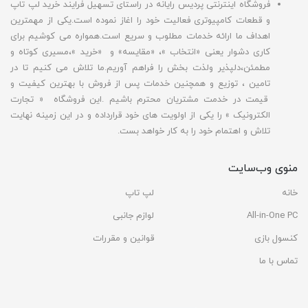
فروشگاه اینترنتی پردیس رایانه در راستای تسهیل فرایند خرید لپ تاپ
و قطعات کامپیوتری فعالیت خود را اغاز نموده است.یکی از مهمترین
اهداف ما ارائه خدمات مطلوب و سریع است.همواره می کوشیم برای
کاری دشوار یعنی «انتخاب »، «مقایسه» و «خرید »،مسیری کوتاه و
مطمئن،دلپذیر ولذت بخش را فراهم آوریم.ما تلاش می کنیم تا در
تامین ، توزیع و همچنین خدمات پس از فروش با بهترین کیفیت و
قیمت در خدمت مشتریان محترم باشیم .این فروشگاه « تجارت
الکترونیک » را یکی از اولویت های خود قرارداده و در این زمینه نهایت
تلاش و اهتمام خود را به کار خواهد بست.
منوی وب‌سایت
خانه
لپ تاپ
All-in-One PC
لوازم جانبی
کنسول بازی
قوانین و مقررات
تماس با ما