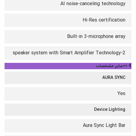
AI noise-canceling technology
Hi-Res certification
Built-in 3-microphone array
2-speaker system with Smart Amplifier Technology
>>سایر مشخصات
AURA SYNC
Yes
Device Lighting
Aura Sync Light Bar