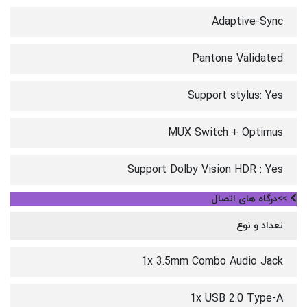
Adaptive-Sync
Pantone Validated
Support stylus: Yes
MUX Switch + Optimus
Support Dolby Vision HDR : Yes
>>درگاه های اتصال
تعداد و نوع
1x 3.5mm Combo Audio Jack
1x USB 2.0 Type-A