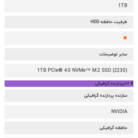
1TB
ظرفیت حافظه HDD
سایر توضیحات
1TB PCIe® 4.0 NVMe™ M.2 SSD (2230)
>>پردازنده گرافیکی
سازنده پردازنده گرافیکی
NVIDIA
حافظه گرافیکی