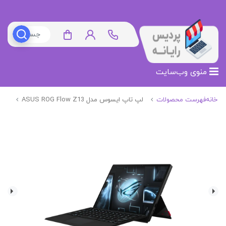
منوی وب‌سایت
خانه
فهرست محصولات
لپ تاپ ایسوس مدل ASUS ROG Flow Z13