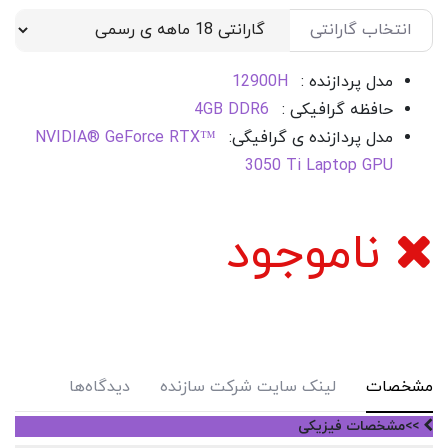
انتخاب گارانتی
مدل پردازنده :
12900H
حافظه گرافیکی :
4GB DDR6
مدل پردازنده ی گرافیگی:
NVIDIA® GeForce RTX™
3050 Ti Laptop GPU
ناموجود
مشخصات
لینک سایت شرکت سازنده
دیدگاه‌ها
>>مشخصات فیزیکی