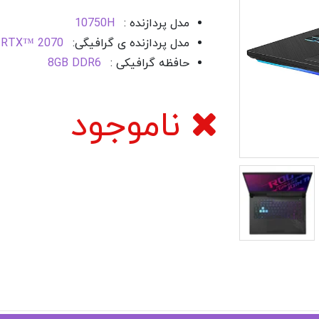
مدل پردازنده :
10750H
مدل پردازنده ی گرافیگی:
 RTX™ 2070
حافظه گرافیکی :
8GB DDR6
ناموجود