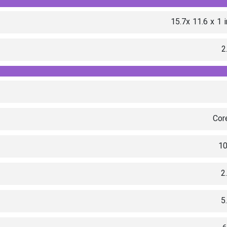
15.7x 11.6 x 1 
2
Cor
1
2
5