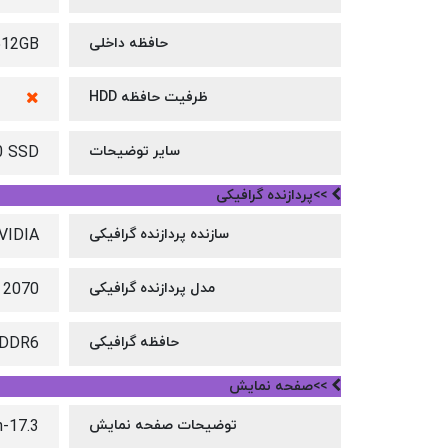
حافظه داخلی
512GB
ظرفیت حافظه HDD
سایر توضیحات
0 SSD
>>پردازنده گرافیکی
سازنده پردازنده گرافیکی
VIDIA
مدل پردازنده گرافیکی
 2070
حافظه گرافیکی
 DDR6
>>صفحه نمایش
توضیحات صفحه نمایش
17.3-inch