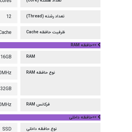
تعداد هسته (Core)
cores
تعداد رشته (Thread)
12
ظرفیت حافظه Cache
Cache
>>حافظه RAM
16GB
RAM
نوع حافظه RAM
00MHz
 32GB
فرکانس RAM
0MHz
>>حافظه داخلی
نوع حافظه داخلی
SSD