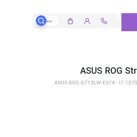
ASUS ROG G712LW-ES74 : I7-1075