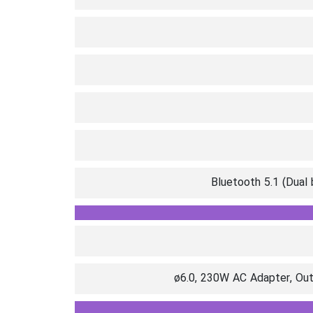
Bluetooth 5.1 (Dual
ø6.0, 230W AC Adapter, Out