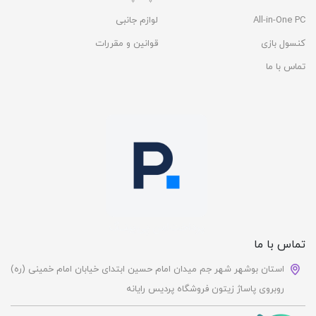
All-in-One PC
لوازم جانبی
کنسول بازی
قوانین و مقررات
تماس با ما
تماس با ما
استان بوشهر شهر جم میدان امام حسین ابتدای خیابان امام خمینی (ره)
روبروی پاساژ زیتون فروشگاه پردیس رایانه