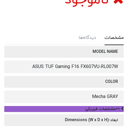
مشخصات
دیدگاه‌ها
MODEL NAME
ASUS TUF Gaming F16 FX607VU‑RL007W
COLOR
Mecha GRAY
>>مشخصات فیزیکی
ابعاد-Dimensions (W x D x H)