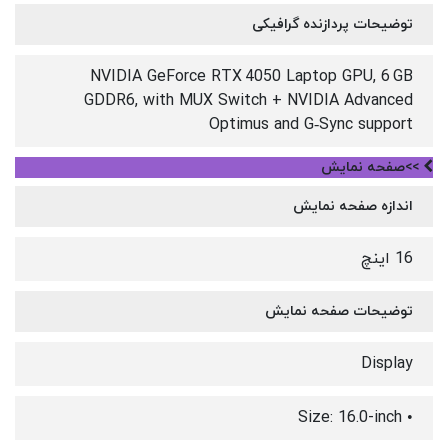
توضیحات پردازنده گرافیکی
NVIDIA GeForce RTX 4050 Laptop GPU, 6 GB
GDDR6, with MUX Switch + NVIDIA Advanced
Optimus and G‑Sync support
>>صفحه نمایش
اندازه صفحه نمایش
16 اینچ
توضیحات صفحه نمایش
Display
• Size: 16.0-inch