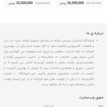
32,500,000
26,900,000
29,900,000
تومان
34,800,000
تومان
درباره ی ما
فروشگاه اینترنتی پردیس رایانه در راستای تسهیل فرایند خرید لپ تاپ
و قطعات کامپیوتری فعالیت خود را اغاز نموده است.یکی از مهمترین
اهداف ما ارائه خدمات مطلوب و سریع است.همواره می کوشیم برای
کاری دشوار یعنی «انتخاب »، «مقایسه» و «خرید »،مسیری کوتاه و
مطمئن،دلپذیر ولذت بخش را فراهم آوریم.ما تلاش می کنیم تا در
تامین ، توزیع و همچنین خدمات پس از فروش با بهترین کیفیت و
قیمت در خدمت مشتریان محترم باشیم .این فروشگاه « تجارت
الکترونیک » را یکی از اولویت های خود قرارداده و در این زمینه نهایت
تلاش و اهتمام خود را به کار خواهد بست.
منوی وب‌سایت
خانه
لپ تاپ