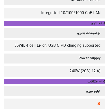
Network interface
Integrated 10/100/1000 GbE LAN
>>باتری
توضیحات باتری
56Wh, 4‑cell Li-ion, USB‑C PD charging supported
Power Supply
240W (20 V, 12 A)
>>امکانات
درایو نوری