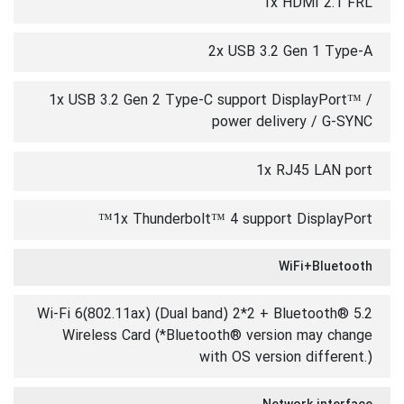
1x HDMI 2.1 FRL
2x USB 3.2 Gen 1 Type-A
1x USB 3.2 Gen 2 Type-C support DisplayPort™ /
power delivery / G-SYNC
1x RJ45 LAN port
1x Thunderbolt™ 4 support DisplayPort™
WiFi+Bluetooth
Wi-Fi 6(802.11ax) (Dual band) 2*2 + Bluetooth® 5.2
Wireless Card (*Bluetooth® version may change
with OS version different.)