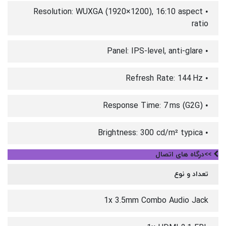
• Resolution: WUXGA (1920×1200), 16:10 aspect
ratio
• Panel: IPS-level, anti-glare
• Refresh Rate: 144 Hz
• Response Time: 7 ms (G2G)
• Brightness: 300 cd/m² typica
>>درگاه های اتصال
تعداد و نوع
1x 3.5mm Combo Audio Jack