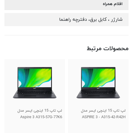
اقلام همراه
شارژر ، کابل برق، دفترچه راهنما
محصولات مرتبط
لپ تاپ 15 اینچی ایسر مدل
لپ تاپ 15 اینچی ایسر مدل
Aspire 3 A315-57G-77K6
ASPIRE 3 - A315-42-R42H