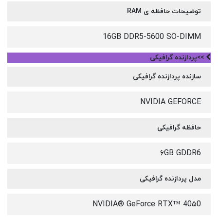
توضیحات حافظه ی RAM
16GB DDR5-5600 SO-DIMM
>>پردازنده گرافیکی
سازنده پردازنده گرافیکی
NVIDIA GEFORCE
حافظه گرافیکی
۶GB GDDR6
مدل پردازنده گرافیکی
NVIDIA® GeForce RTX™ 40۵0