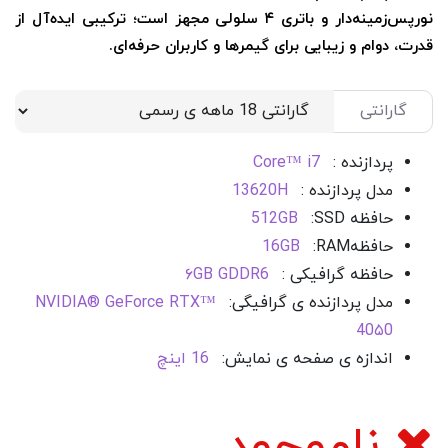
نورپس‌زمینه‌دار و باتری ۴ سلولی مجهز است؛ ترکیبی ایده‌آل از
قدرت، دوام و زیبایی برای گیمرها و کاربران حرفه‌ای.
گارانتی
پردازنده :
Core™ i7
مدل پردازنده :
13620H
حافظه SSD
:
512GB
حافظه
RAM
:
16GB
حافظه گرافیکی :
۶GB GDDR6
مدل پردازنده ی گرافیگی:
NVIDIA® GeForce RTX™
40۵0
اندازه ی صفحه ی نمایش:
16 اینچ
ناموجود