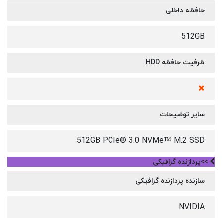
حافظه داخلی
512GB
ظرفیت حافظه HDD
سایر توضیحات
512GB PCIe® 3.0 NVMe™ M.2 SSD
>>پردازنده گرافیکی
سازنده پردازنده گرافیکی
NVIDIA