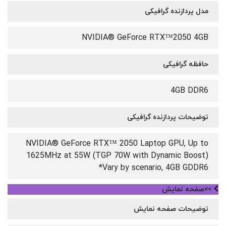
مدل پردازنده گرافیکی
NVIDIA® GeForce RTX™2050 4GB
حافظه گرافیکی
4GB DDR6
توضیحات پردازنده گرافیکی
NVIDIA® GeForce RTX™ 2050 Laptop GPU, Up to
1625MHz at 55W (TGP 70W with Dynamic Boost)
*Vary by scenario, 4GB GDDR6
>>صفحه نمایش
توضیحات صفحه نمایش