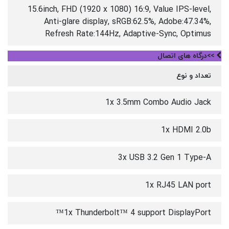
15.6inch, FHD (1920 x 1080) 16:9, Value IPS-level,
Anti-glare display, sRGB:62.5%, Adobe:47.34%,
Refresh Rate:144Hz, Adaptive-Sync, Optimus
>>درگاه های اتصال
تعداد و نوع
1x 3.5mm Combo Audio Jack
1x HDMI 2.0b
3x USB 3.2 Gen 1 Type-A
1x RJ45 LAN port
1x Thunderbolt™ 4 support DisplayPort™