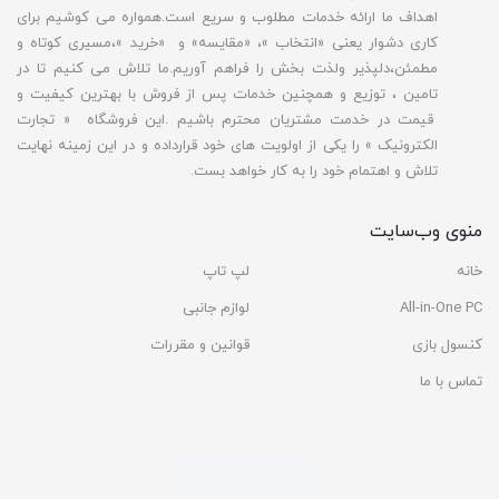
اهداف ما ارائه خدمات مطلوب و سریع است.همواره می کوشیم برای
کاری دشوار یعنی «انتخاب »، «مقایسه» و «خرید »،مسیری کوتاه و
مطمئن،دلپذیر ولذت بخش را فراهم آوریم.ما تلاش می کنیم تا در
تامین ، توزیع و همچنین خدمات پس از فروش با بهترین کیفیت و
قیمت در خدمت مشتریان محترم باشیم .این فروشگاه « تجارت
الکترونیک » را یکی از اولویت های خود قرارداده و در این زمینه نهایت
تلاش و اهتمام خود را به کار خواهد بست.
منوی وب‌سایت
خانه
لپ تاپ
All-in-One PC
لوازم جانبی
کنسول بازی
قوانین و مقررات
تماس با ما