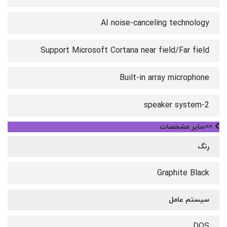
AI noise-canceling technology
Support Microsoft Cortana near field/Far field
Built-in array microphone
2-speaker system
>>سایر مشخصات
رنگ
Graphite Black
سیستم عامل
DOS