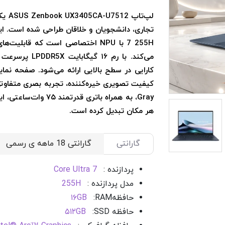
لپ‌ت
7 255H با NPU اختصاصی است که ق
Gray، به همراه باتری 
هر مکان تبدیل کرده است.
گارانتی
پردازنده :
Core Ultra 7
مدل پردازنده :
255H
حافظه
RAM
:
۱۶GB
حافظه SSD
:
۵۱۲GB