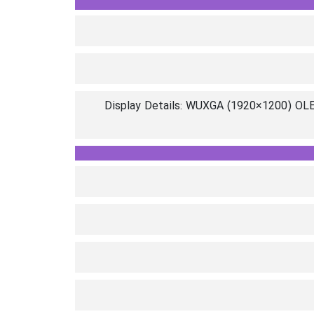
Display Details: WUXGA (1920×1200) OLED