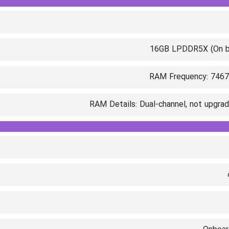
16GB LPDDR5X (On b
RAM Frequency: 746
RAM Details: Dual-channel, not upgra