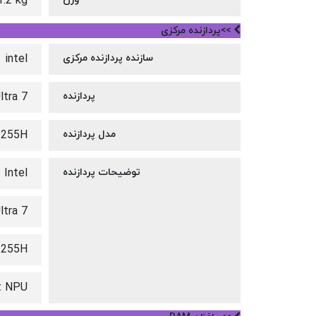
1.2 kg
>>پردازنده مرکزی
سازنده پردازنده مرکزی
intel
پردازنده
ltra 7
مدل پردازنده
255H
توضیحات پردازنده
 Intel
ltra 7
 255H
st NPU