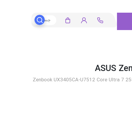
ASUS Ze
Zenbook UX3405CA-U7512 Core Ultra 7 25