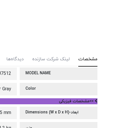
مشخصات
لینک شرکت سازنده
دیدگاه‌ها
U7512
MODEL NAME
r Gray
Color
>>مشخصات فیزیکی
ابعاد-Dimensions (W x D x H)
15 mm
وزن