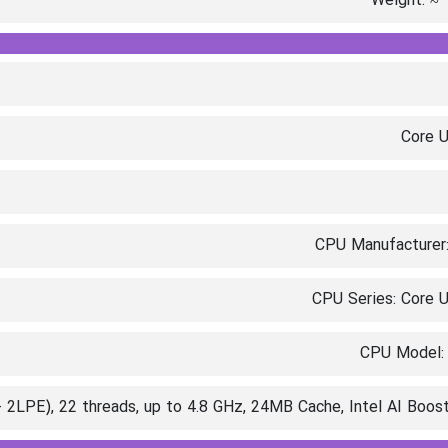
Weight: ≈ 
Core U
CPU Manufacturer:
CPU Series: Core U
CPU Model:
+ 2LPE), 22 threads, up to 4.8 GHz, 24MB Cache, Intel AI Boo