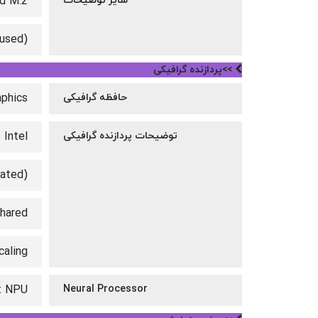
سایر توضیحات
d M.2
(used)
>>پردازنده گرافیکی
حافظه گرافیکی
phics
توضیحات پردازنده گرافیکی
 Intel
rated)
hared
caling
t NPU
Neural Processor