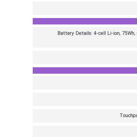
Battery Details: 4-cell Li-ion, 75W
Touchpa