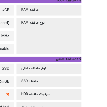
>>حافظه RAM
حافظه RAM
۱۶GB
نوع حافظه RAM
oard)
7 MHz
deable
>>حافظه داخلی
نوع حافظه داخلی
SSD
حافظه SSD
۵۱۲GB
ظرفیت حافظه HDD