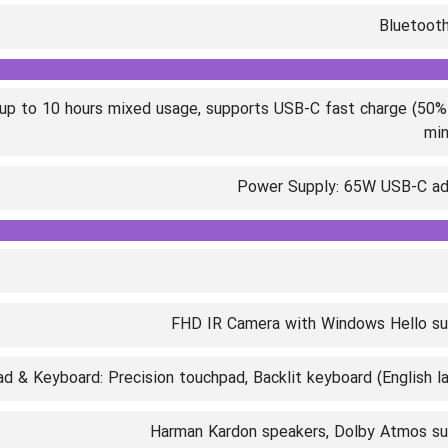
h, up to 10 hours mixed usage, supports USB-C fast charge (50%
min
Power Supply: 65W USB-C ad
FHD IR Camera with Windows Hello su
d & Keyboard: Precision touchpad, Backlit keyboard (English l
Harman Kardon speakers, Dolby Atmos su