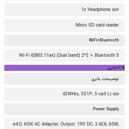
1x Headphone out
Micro SD card reader
WiFi+Bluetooth
Wi-Fi 6(802.11ax) (Dual band) 2*2 + Bluetooth 5
>>باتری
توضیحات باتری
42WHrs, 3S1P, 3-cell Li-ion
Power Supply
ø4.0, 65W AC Adapter, Output: 19V DC, 3.42A, 65W,