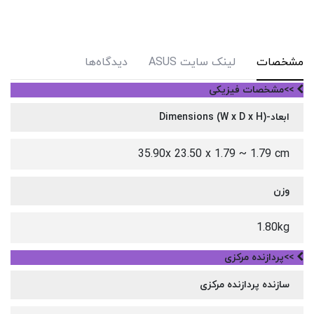
مشخصات
لینک سایت ASUS
دیدگاه‌ها
>>مشخصات فیزیکی
ابعاد-Dimensions (W x D x H)
35.90x 23.50 x 1.79 ~ 1.79 cm
وزن
1.80kg
>>پردازنده مرکزی
سازنده پردازنده مرکزی