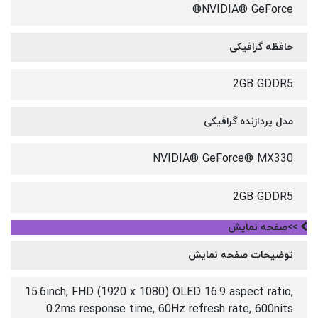
NVIDIA® GeForce®
حافظه گرافیکی
2GB GDDR5
مدل پردازنده گرافیکی
NVIDIA® GeForce® MX330
2GB GDDR5
>>صفحه نمایش
توضیحات صفحه نمایش
15.6inch, FHD (1920 x 1080) OLED 16:9 aspect ratio,
0.2ms response time, 60Hz refresh rate, 600nits