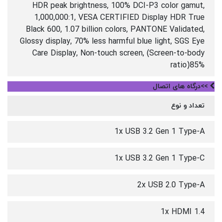
HDR peak brightness, 100% DCI-P3 color gamut,
1,000,000:1, VESA CERTIFIED Display HDR True
Black 600, 1.07 billion colors, PANTONE Validated,
Glossy display, 70% less harmful blue light, SGS Eye
Care Display, Non-touch screen, (Screen-to-body
ratio)85%
>>درگاه های اتصال
تعداد و نوع
1x USB 3.2 Gen 1 Type-A
1x USB 3.2 Gen 1 Type-C
2x USB 2.0 Type-A
1x HDMI 1.4