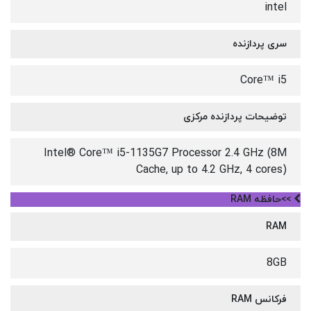
intel
سری پردازنده
Core™ i5
توضیحات پردازنده مرکزی
Intel® Core™ i5-1135G7 Processor 2.4 GHz (8M
Cache, up to 4.2 GHz, 4 cores)
>>حافظه RAM
RAM
8GB
فرکانس RAM