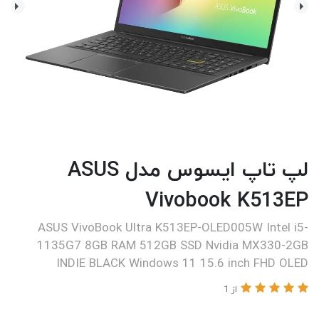
لپ تاپ ایسوس مدل ASUS
Vivobook K513EP
ASUS VivoBook Ultra K513EP-OLED005W Intel i5-
1135G7 8GB RAM 512GB SSD Nvidia MX330-2GB
INDIE BLACK Windows 11 15.6 inch FHD OLED
از 1