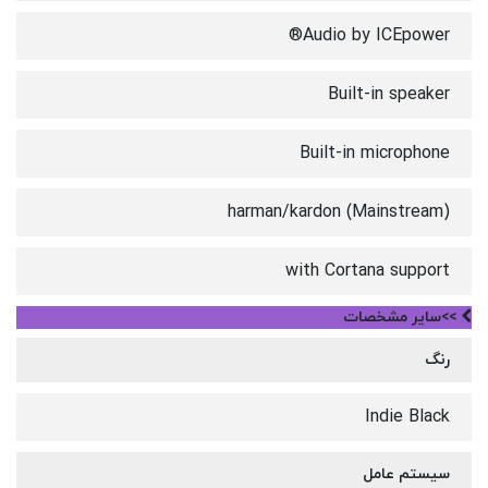
Audio by ICEpower®
Built-in speaker
Built-in microphone
harman/kardon (Mainstream)
with Cortana support
>>سایر مشخصات
رنگ
Indie Black
سیستم عامل