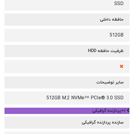
SSD
حافظه داخلی
512GB
ظرفیت حافظه HDD
سایر توضیحات
512GB M.2 NVMe™ PCIe® 3.0 SSD
>>پردازنده گرافیکی
سازنده پردازنده گرافیکی