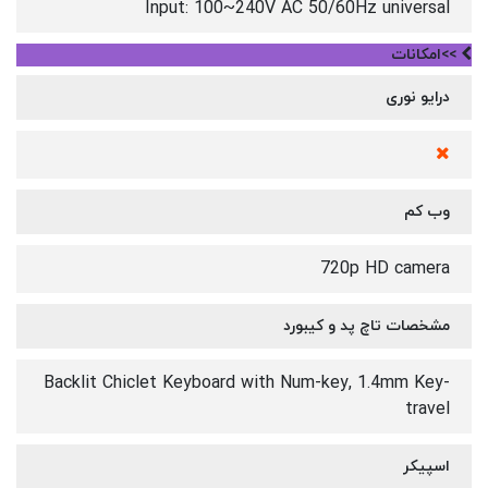
Input: 100~240V AC 50/60Hz universal
>>امکانات
درایو نوری
وب کم
720p HD camera
مشخصات تاچ پد و کیبورد
Backlit Chiclet Keyboard with Num-key, 1.4mm Key-
travel
اسپیکر