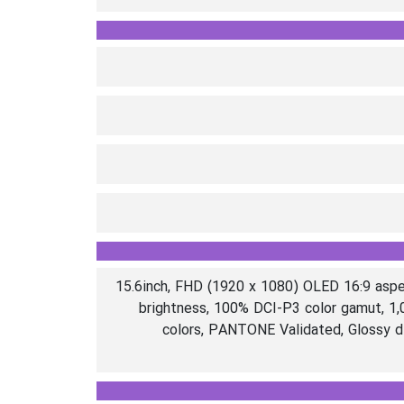
15.6inch, FHD (1920 x 1080) OLED 16:9 aspe
brightness, 100% DCI-P3 color gamut, 1,
colors, PANTONE Validated, Glossy di