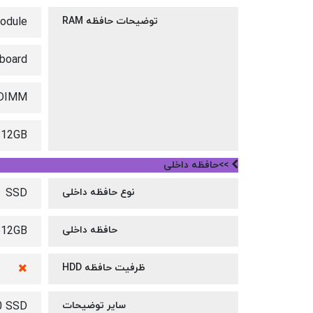
توضیحات حافظه RAM
odule.
board
-DIMM
:12GB
>>حافظه داخلی
نوع حافظه داخلی
SSD
حافظه داخلی
512GB
ظرفیت حافظه HDD
سایر توضیحات
0 SSD