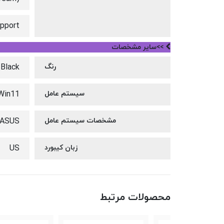
upport
>>سایر مشخصات
رنگ
 Black
سیستم عامل
Win11
مشخصات سیستم عامل
 ASUS
زبان کیبورد
US
محصولات مرتبط