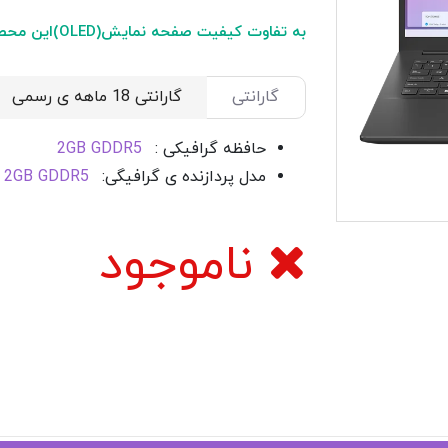
به تفاوت کیفیت صفحه نمایش(OLED)این محصول با مدل های مشابه توجه بفرمایید .
گارانتی
حافظه گرافیکی :
2GB GDDR5
مدل پردازنده ی گرافیگی:
 2GB GDDR5
ناموجود