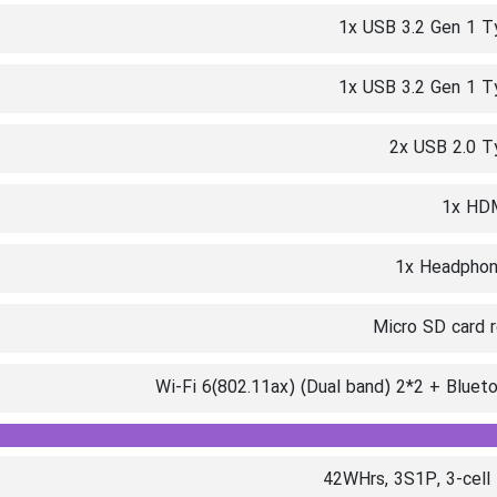
1x USB 3.2 Gen 1 T
1x USB 3.2 Gen 1 T
2x USB 2.0 T
1x HDM
1x Headphon
Micro SD card 
Wi-Fi 6(802.11ax) (Dual band) 2*2 + Bluet
42WHrs, 3S1P, 3-cell 