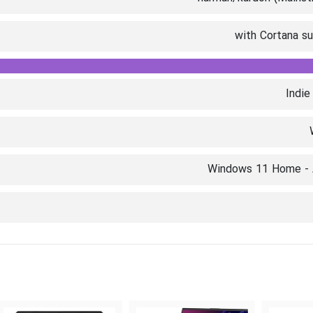
with Cortana s
Indie
Windows 11 Home -