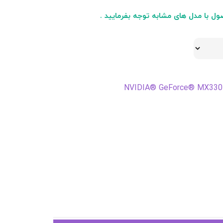
NVIDIA® GeForce® MX330