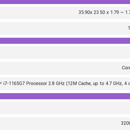
35.90x 23.50 x 1.79 ~ 1
1
Cor
 i7-1165G7 Processor 2.8 GHz (12M Cache, up to 4.7 GHz, 4 
320