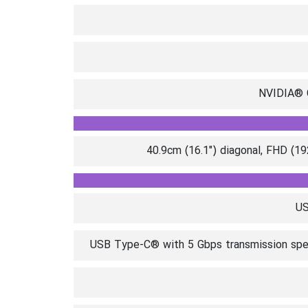
NVIDIA® 
40.9cm (16.1") diagonal, FHD (19