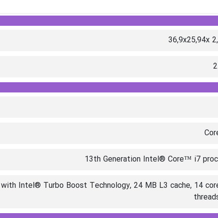
36,9x25,94x 2
2
Cor
13th Generation Intel® Core™ i7 pro
with Intel® Turbo Boost Technology, 24 MB L3 cache, 14 cor
threads