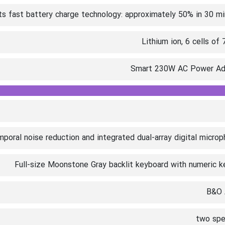
s fast battery charge technology: approximately 50% in 30 m
Lithium ion, 6 cells of
Smart 230W AC Power Ad
oral noise reduction and integrated dual-array digital micro
Full-size Moonstone Gray backlit keyboard with numeric 
B&O 
two spe