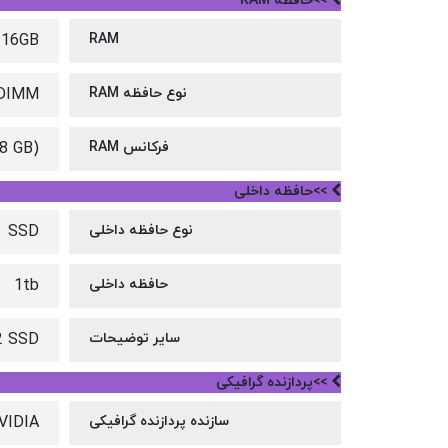
>>حافظه RAM
16GB
RAM
نوع حافظه RAM
DIMM
فرکانس RAM
8 GB)
>>حافظه داخلی
نوع حافظه داخلی
SSD
حافظه داخلی
1tb
سایر توضیحات
2 SSD
>>پردازنده گرافیکی
سازنده پردازنده گرافیکی
VIDIA