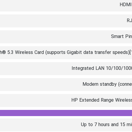
® 5.3 Wireless Card (supports Gigabit data transfer speeds)[
Integrated LAN 10/100/100
Modern standby (conne
HP Extended Range Wireles
Up to 7 hours and 15 m