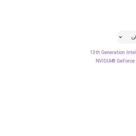
13th Generation Int
NVIDIA® GeForce