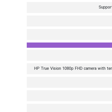
Support
HP True Vision 1080p FHD camera with temp