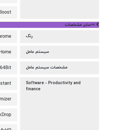
Boost
>>سایر مشخصات
رنگ
chrome
سیستم عامل
 Home
مشخصات سیستم عامل
64Bit
stant
Software – Productivity and
finance
mizer
kDrop