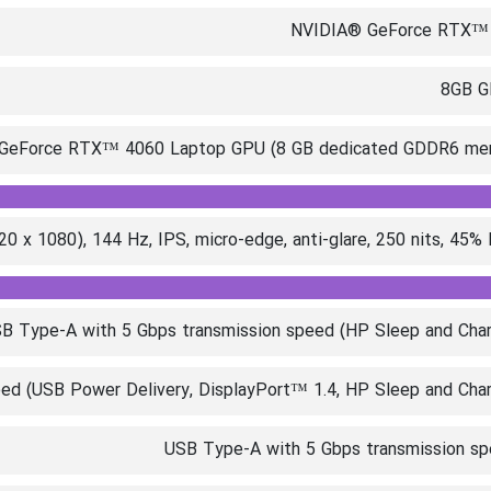
NVIDIA® GeForce RTX™
8GB 
GeForce RTX™ 4060 Laptop GPU (8 GB dedicated GDDR6 me
20 x 1080), 144 Hz, IPS, micro-edge, anti-glare, 250 nits, 45