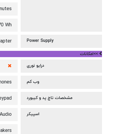
inutes
 70 Wh
apter
Power Supply
>>امکانات
درایو نوری
وب کم
phones
مشخصات تاچ پد و کیبورد
keypad
اسپیکر
Audio
akers