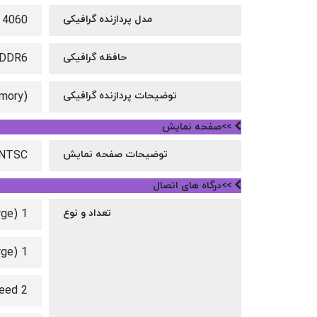
مدل پردازنده گرافیکی
 4060
حافظه گرافیکی
GDDR6
توضیحات پردازنده گرافیکی
mory)
>>صفحه نمایش
توضیحات صفحه نمایش
% NTSC
>>درگاه های اتصال
تعداد و نوع
1 USB Type-A with 5 Gbps transmission speed (HP Sleep and Charge)
1 USB Type-C® with 5 Gbps transmission speed (USB Power Delivery, DisplayPort™ 1.4, HP Sleep and Charge)
2 USB Type-A with 5 Gbps transmission speed