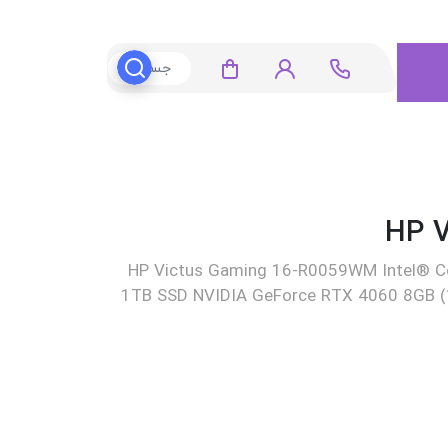
HP Victus Gaming 16-R0059WM Intel® 
1TB SSD NVIDIA GeForce RTX 4060 8GB (