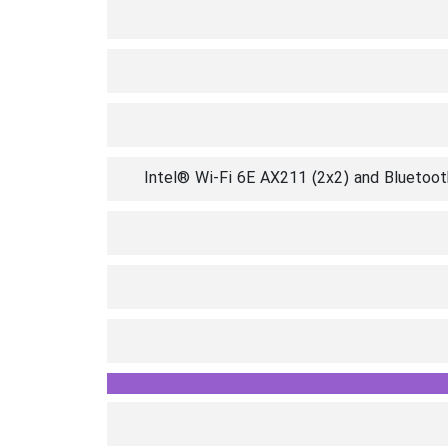
Intel® Wi-Fi 6E AX211 (2x2) and Bluetooth