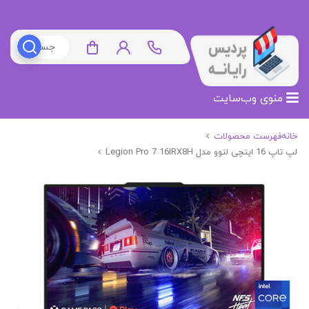
منوی وب‌سایت
خانه
فهرست محصولات
لپ تاپ 16 اینچی لنوو مدل Legion Pro 7 16IRX8H