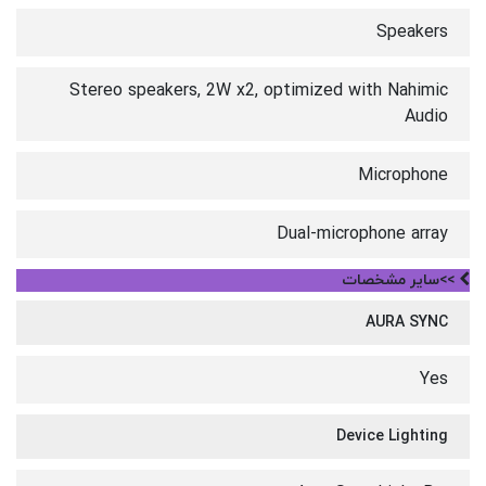
Speakers
Stereo speakers, 2W x2, optimized with Nahimic
Audio
Microphone
Dual-microphone array
>>سایر مشخصات
AURA SYNC
Yes
Device Lighting