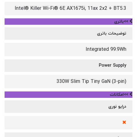
Intel® Killer Wi-Fi® 6E AX1675i, 11ax 2x2 + BT5.3
>>باتری
توضیحات باتری
Integrated 99.9Wh
Power Supply
330W Slim Tip Tiny GaN (3-pin)
>>امکانات
درایو نوری