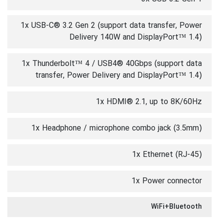
1x USB-C® 3.2 Gen 2 (support data transfer, Power
Delivery 140W and DisplayPort™ 1.4)
1x Thunderbolt™ 4 / USB4® 40Gbps (support data
transfer, Power Delivery and DisplayPort™ 1.4)
1x HDMI® 2.1, up to 8K/60Hz
1x Headphone / microphone combo jack (3.5mm)
1x Ethernet (RJ-45)
1x Power connector
WiFi+Bluetooth