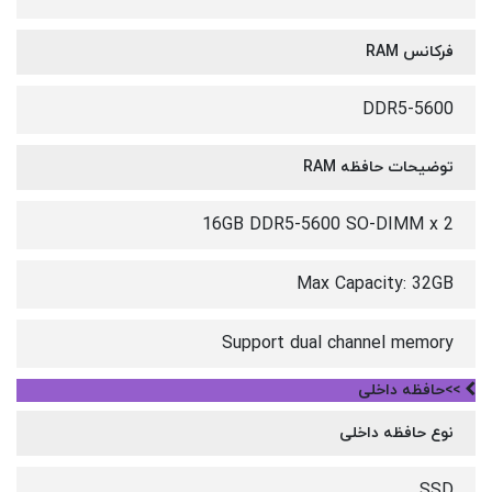
فرکانس RAM
DDR5-5600
توضیحات حافظه RAM
16GB DDR5-5600 SO-DIMM x 2
Max Capacity: 32GB
Support dual channel memory
>>حافظه داخلی
نوع حافظه داخلی
SSD