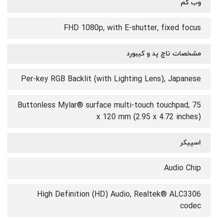
وب کم
FHD 1080p, with E-shutter, fixed focus
مشخصات تاچ پد و کیبورد
Per-key RGB Backlit (with Lighting Lens), Japanese
Buttonless Mylar® surface multi-touch touchpad, 75
x 120 mm (2.95 x 4.72 inches)
اسپیکر
Audio Chip
High Definition (HD) Audio, Realtek® ALC3306
codec