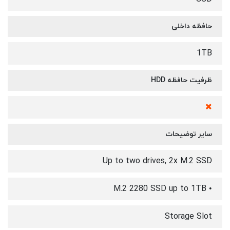
حافظه داخلی
1TB
ظرفیت حافظه HDD
سایر توضیحات
Up to two drives, 2x M.2 SSD
• M.2 2280 SSD up to 1TB
Storage Slot