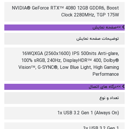
NVIDIA® GeForce RTX™ 4080 12GB GDDR6, Boost
Clock 2280MHz, TGP 175W
>>صفحه نمایش
توضیحات صفحه نمایش
16WQXGA (2560x1600) IPS 500nits Anti-glare,
100% sRGB, 240Hz, DisplayHDR™ 400, Dolby®
Vision™, G-SYNC®, Low Blue Light, High Gaming
Performance
>>درگاه های اتصال
تعداد و نوع
1x USB 3.2 Gen 1 (Always On)
3x USB 3.2 Gen 1