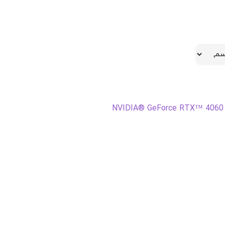
NVIDIA® GeForce RTX™ 4060