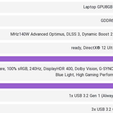
GDDR6
MHz140W Advanced Optimus, DLSS 3, Dynamic Boost 2.
ready, DirectX® 12 Ul
re, 100% sRGB, 240Hz, DisplayHDR 400, Dolby Vision, G-SYNC
Blue Light, High Gaming Perfo
1x USB 3.2 Gen 1 (Alwa
3x USB 3.2 