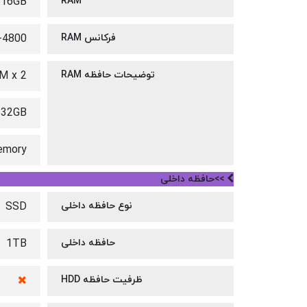
16GB
RAM
فرکانس RAM
-4800
توضیحات حافظه RAM
M x 2
 32GB
emory
>>حافظه داخلی
نوع حافظه داخلی
SSD
حافظه داخلی
1TB
ظرفیت حافظه HDD