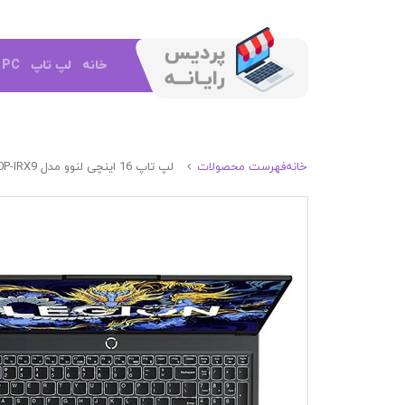
خانه
لپ تاپ
e PC
خانه
فهرست محصولات
لپ تاپ 16 اینچی لنوو مدل LENOVO LEGION Y900P-IRX9