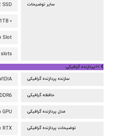
سایر توضیحات
.2 SSD
• M.2 2280 SSD up to 1TB
e Slot
slots
>>پردازنده گرافیکی
سازنده پردازنده گرافیکی
VIDIA
حافظه گرافیکی
 DDR6
مدل پردازنده گرافیکی
p GPU
توضیحات پردازنده گرافیکی
 RTX™