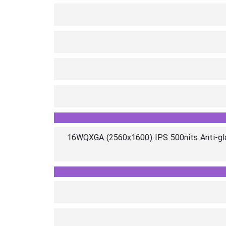
16WQXGA (2560x1600) IPS 500nits Anti-gla