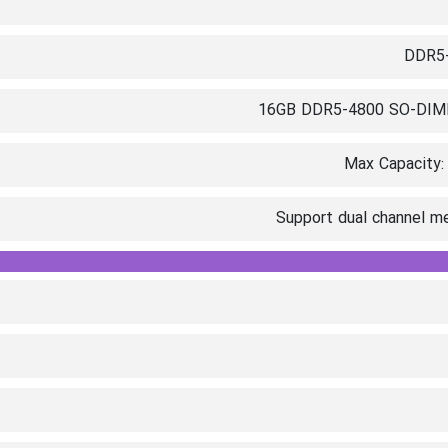
DDR5
16GB DDR5-4800 SO-DIM
Max Capacity:
Support dual channel m