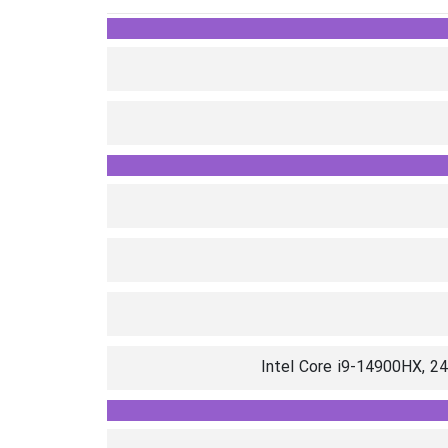
Intel Core i9-14900HX, 24