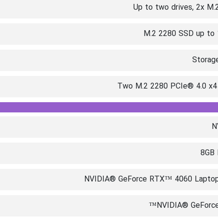
Up to two drives, 2x M
Storag
Two M.2 2280 PCIe® 4.0 x4 
N
8GB
NVIDIA® GeForce RTX™ 4060 Lapto
NVIDIA® GeForce