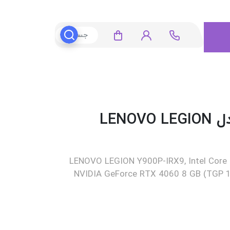
لپ تاپ 16 اینچی لنوو مدل LENOVO LEGION
LENOVO LEGION Y900P-IRX9, Intel Core
NVIDIA GeForce RTX 4060 8 GB (TGP 1