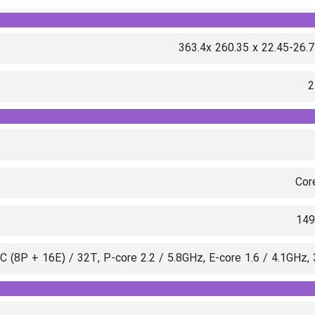
363.4x 260.35 x 22.45-26.
2
Cor
14
C (8P + 16E) / 32T, P-core 2.2 / 5.8GHz, E-core 1.6 / 4.1GHz