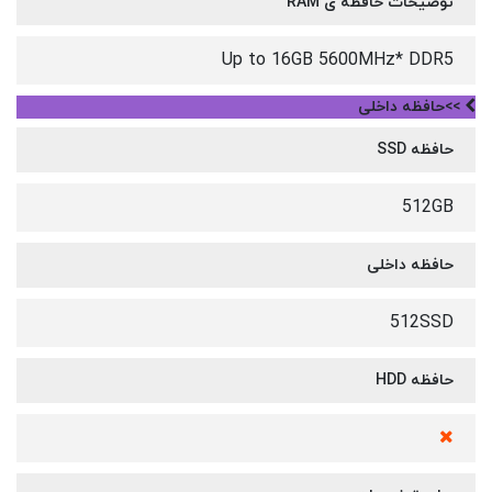
توضیحات حافظه ی RAM
Up to 16GB 5600MHz* DDR5
>>حافظه داخلی
حافظه SSD
512GB
حافظه داخلی
512SSD
حافظه HDD