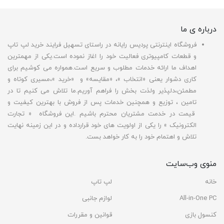
درباره ی ما
فروشگاه اینترنتی پردیس رایانه در راستای تسهیل فرایند خرید لپ تاپ
و قطعات کامپیوتری فعالیت خود را اغاز نموده است.یکی از مهمترین
اهداف ما ارائه خدمات مطلوب و سریع است.همواره می کوشیم برای
کاری دشوار یعنی «انتخاب »، «مقایسه» و «خرید »،مسیری کوتاه و
مطمئن،دلپذیر ولذت بخش را فراهم آوریم.ما تلاش می کنیم تا در
تامین ، توزیع و همچنین خدمات پس از فروش با بهترین کیفیت و
قیمت در خدمت مشتریان محترم باشیم .این فروشگاه « تجارت
الکترونیک » را یکی از اولویت های خود قرارداده و در این زمینه نهایت
تلاش و اهتمام خود را به کار خواهد بست.
منوی وب‌سایت
خانه
لپ تاپ
All-in-One PC
لوازم جانبی
کنسول بازی
قوانین و مقررات