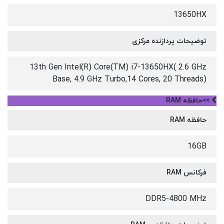
13650HX
توضیحات پردازنده مرکزی
13th Gen Intel(R) Core(TM) i7-13650HX( 2.6 GHz
Base, 4.9 GHz Turbo,14 Cores, 20 Threads)
>>حافظه RAM
حافظه RAM
16GB
فرکانس RAM
DDR5-4800 MHz