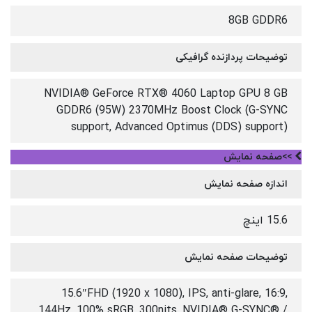
8GB GDDR6
توضیحات پردازنده گرافیکی
NVIDIA® GeForce RTX® 4060 Laptop GPU 8 GB
GDDR6 (95W) 2370MHz Boost Clock (G-SYNC
support, Advanced Optimus (DDS) support)
>>صفحه نمایش
اندازه صفحه نمایش
15.6 اینچ
توضیحات صفحه نمایش
15.6″FHD (1920 x 1080), IPS, anti-glare, 16:9,
144Hz, 100% sRGB, 300nits, NVIDIA® G-SYNC® /