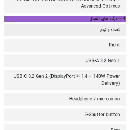
Advanced Optimus
>>درگاه های اتصال
تعداد و نوع
Right
USB-A 3.2 Gen 1
USB-C 3.2 Gen 2 (DisplayPort™ 1.4 + 140W Power
Delivery)
Headphone / mic combo
E-Shutter button