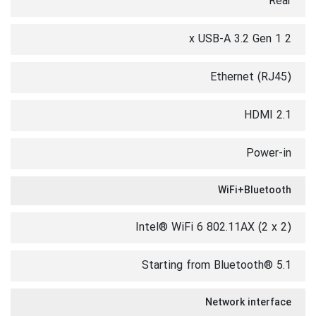
Rear
2 x USB-A 3.2 Gen 1
Ethernet (RJ45)
HDMI 2.1
Power-in
WiFi+Bluetooth
Intel® WiFi 6 802.11AX (2 x 2)
Starting from Bluetooth® 5.1
Network interface