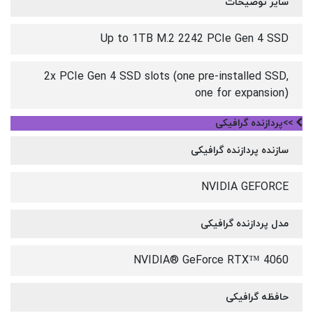
سایر توضیحات
Up to 1TB M.2 2242 PCIe Gen 4 SSD
2x PCIe Gen 4 SSD slots (one pre-installed SSD,
one for expansion)
>>پردازنده گرافیکی
سازنده پردازنده گرافیکی
NVIDIA GEFORCE
مدل پردازنده گرافیکی
NVIDIA® GeForce RTX™ 4060
حافظه گرافیکی