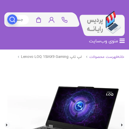
منوی وب‌سایت
خانه
فهرست محصولات
لپ تاپ Lenovo LOQ 15IAX9 Gaming