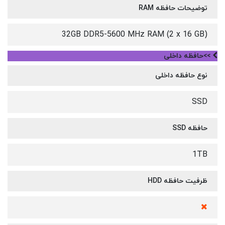
توضیحات حافظه RAM
32GB DDR5-5600 MHz RAM (2 x 16 GB)
>>حافظه داخلی
نوع حافظه داخلی
SSD
حافظه SSD
1TB
ظرفیت حافظه HDD