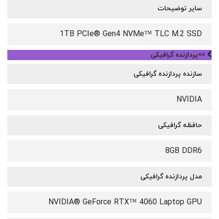
سایر توضیحات
1TB PCIe® Gen4 NVMe™ TLC M.2 SSD
>>پردازنده گرافیکی
سازنده پردازنده گرافیکی
NVIDIA
حافظه گرافیکی
8GB DDR6
مدل پردازنده گرافیکی
NVIDIA® GeForce RTX™ 4060 Laptop GPU