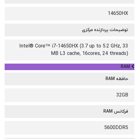
14650HX
توضیحات پردازنده مرکزی
Intel® Core™ i7-14650HX (3.7 up to 5.2 GHz, 33
MB L3 cache, 16cores, 24 threads)
RAM
حافظه RAM
32GB
فرکانس RAM
5600DDR5