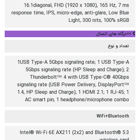
16.1diagonal, FHD (1920 x 1080), 165 Hz, 7 ms
response time, IPS, micro-edge, anti-glare, Low Blue
Light, 300 nits, 100% sRGB
>>درگاه های اتصال
تعداد و نوع
1USB Type-A 5Gbps signaling rate; 1 USB Type-A
5Gbps signaling rate (HP Sleep and Charge); 2
Thunderbolt™ 4 with USB Type-C® 40Gbps
signaling rate (USB Power Delivery, DisplayPort™
1.4, HP Sleep and Charge); 1 HDMI 2.1; 1 RJ-45; 1
AC smart pin; 1 headphone/microphone combo
WiFi+Bluetooth
Intel® Wi-Fi 6E AX211 (2x2) and Bluetooth® 5.3