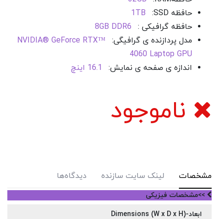
حافظه SSD
:
1TB
حافظه گرافیکی :
8GB DDR6
مدل پردازنده ی گرافیگی:
NVIDIA® GeForce RTX™
4060 Laptop GPU
اندازه ی صفحه ی نمایش:
16.1 اینچ
ناموجود
مشخصات
لینک سایت سازنده
دیدگاه‌ها
>>مشخصات فیزیکی
ابعاد-Dimensions (W x D x H)