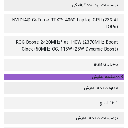
توضیحات پردازنده گرافیکی
NVIDIA® GeForce RTX™ 4060 Laptop GPU (233 AI
TOPs)
ROG Boost: 2420MHz* at 140W (2370MHz Boost
Clock+50MHz OC, 115W+25W Dynamic Boost)
8GB GDDR6
>>صفحه نمایش
اندازه صفحه نمایش
16.1 اینچ
توضیحات صفحه نمایش