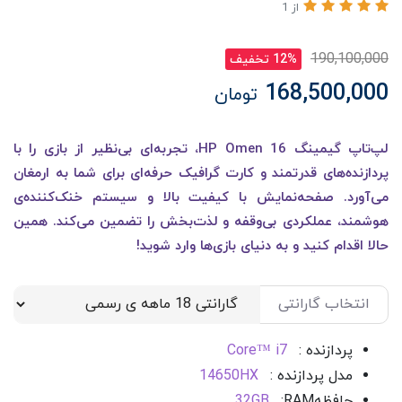
از 1
190,100,000
12% تخفیف
168,500,000
تومان
لپ‌تاپ گیمینگ HP Omen 16، تجربه‌ای بی‌نظیر از بازی را با
پردازنده‌های قدرتمند و کارت گرافیک حرفه‌ای برای شما به ارمغان
می‌آورد. صفحه‌نمایش با کیفیت بالا و سیستم خنک‌کننده‌ی
هوشمند، عملکردی بی‌وقفه و لذت‌بخش را تضمین می‌کند. همین
حالا اقدام کنید و به دنیای بازی‌ها وارد شوید!
انتخاب گارانتی
پردازنده :
Core™ i7
مدل پردازنده :
14650HX
حافظه
RAM
:
32GB