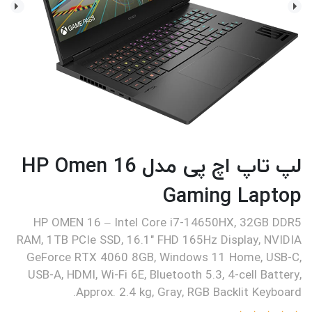
لپ تاپ اچ پی مدل HP Omen 16
Gaming Laptop
HP OMEN 16 – Intel Core i7-14650HX, 32GB DDR5
RAM, 1TB PCIe SSD, 16.1" FHD 165Hz Display, NVIDIA
GeForce RTX 4060 8GB, Windows 11 Home, USB-C,
USB-A, HDMI, Wi-Fi 6E, Bluetooth 5.3, 4-cell Battery,
Approx. 2.4 kg, Gray, RGB Backlit Keyboard.