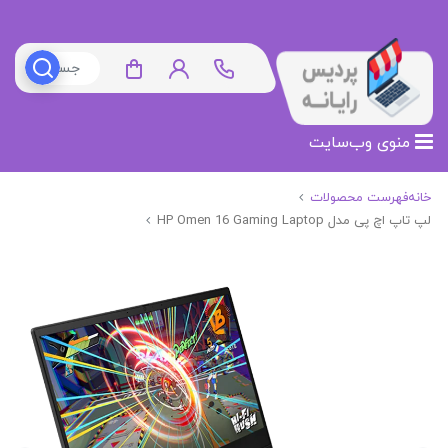
منوی وب‌سایت
خانه
فهرست محصولات
لپ تاپ اچ پی مدل HP Omen 16 Gaming Laptop