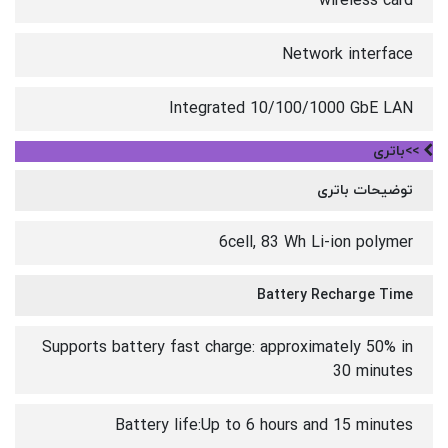
wireless card
Network interface
Integrated 10/100/1000 GbE LAN
>>باتری
توضیحات باتری
6cell, 83 Wh Li-ion polymer
Battery Recharge Time
Supports battery fast charge: approximately 50% in
30 minutes
Battery life:Up to 6 hours and 15 minutes