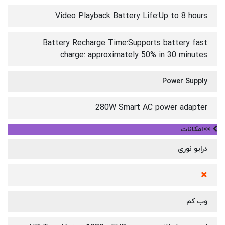
Video Playback Battery Life:Up to 8 hours
Battery Recharge Time:Supports battery fast
charge: approximately 50% in 30 minutes
Power Supply
280W Smart AC power adapter
>>امکانات
درایو نوری
وب کم