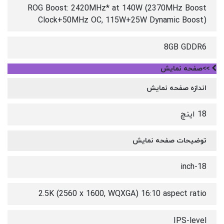
ROG Boost: 2420MHz* at 140W (2370MHz Boost
Clock+50MHz OC, 115W+25W Dynamic Boost)
8GB GDDR6
>>صفحه نمایش
اندازه صفحه نمایش
18 اینچ
توضیحات صفحه نمایش
18-inch
2.5K (2560 x 1600, WQXGA) 16:10 aspect ratio
IPS-level