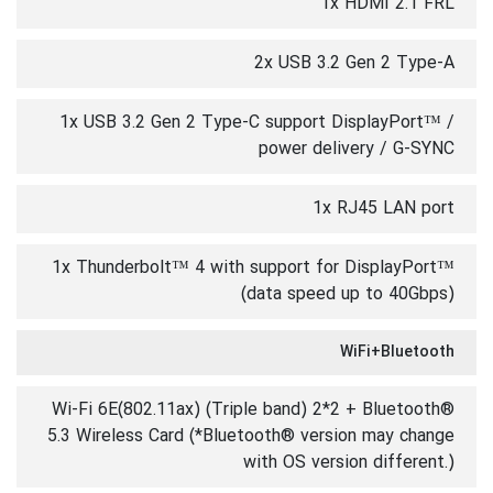
1x HDMI 2.1 FRL
2x USB 3.2 Gen 2 Type-A
1x USB 3.2 Gen 2 Type-C support DisplayPort™ /
power delivery / G-SYNC
1x RJ45 LAN port
1x Thunderbolt™ 4 with support for DisplayPort™
(data speed up to 40Gbps)
WiFi+Bluetooth
Wi-Fi 6E(802.11ax) (Triple band) 2*2 + Bluetooth®
5.3 Wireless Card (*Bluetooth® version may change
with OS version different.)