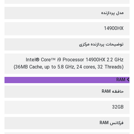
مدل پردازنده
14900HX
توضیحات پردازنده مرکزی
Intel® Core™ i9 Processor 14900HX 2.2 GHz
(36MB Cache, up to 5.8 GHz, 24 cores, 32 Threads)
RAM
حافظه RAM
32GB
فرکانس RAM