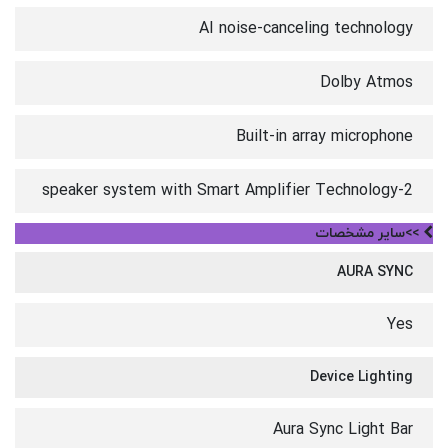
AI noise-canceling technology
Dolby Atmos
Built-in array microphone
2-speaker system with Smart Amplifier Technology
>>سایر مشخصات
AURA SYNC
Yes
Device Lighting
Aura Sync Light Bar