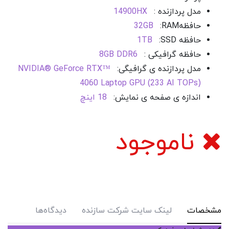
مدل پردازنده :
14900HX
حافظه
RAM
:
32GB
حافظه SSD
:
1TB
حافظه گرافیکی :
8GB DDR6
مدل پردازنده ی گرافیگی:
NVIDIA® GeForce RTX™
4060 Laptop GPU (233 AI TOPs)
اندازه ی صفحه ی نمایش:
18 اینچ
ناموجود
مشخصات
لینک سایت شرکت سازنده
دیدگاه‌ها