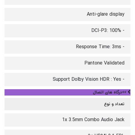
Anti-glare display
- DCI-P3: 100%
- Response Time: 3ms
Pantone Validated
- Support Dolby Vision HDR : Yes
>>درگاه های اتصال
تعداد و نوع
1x 3.5mm Combo Audio Jack