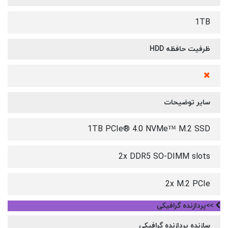
1TB
ظرفیت حافظه HDD
سایر توضیحات
1TB PCIe® 4.0 NVMe™ M.2 SSD
2x DDR5 SO-DIMM slots
2x M.2 PCIe
>>پردازنده گرافیکی
سازنده پردازنده گرافیکی