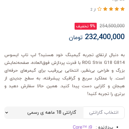
از 2
254,500,000
9% تخفیف
232,400,000
تومان
به دنبال ارتقای تجربه گیمینگ خود هستید؟ لپ تاپ ایسوس
ROG Strix G18 G814 با قدرت پردازش فوق‌العاده، صفحه‌نمایش
بزرگ و طراحی بی‌نظیر، انتخابی بی‌رقیب برای گیمرهای حرفه‌ای
است. با عملکرد سریع و گرافیک پیشرفته، به سطح جدیدی از
هیجان و کارایی دست پیدا کنید. همین حالا سفارش دهید و
برتری را تجربه کنید!
انتخاب گارانتی
پردازنده :
Core™ i9