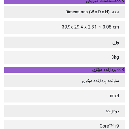
>>مشخصات فیزیکی
ابعاد-Dimensions (W x D x H)
39.9x 29.4 x 2.31 ~ 3.08 cm
وزن
3kg
>>پردازنده مرکزی
سازنده پردازنده مرکزی
intel
پردازنده
Core™ i9