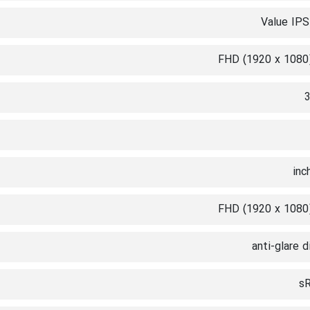
Value IPS
FHD (1920 x 1080)
FHD (1920 x 1080)
anti-glare d
sR