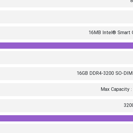
8
16MB Intel® Smart 
16GB DDR4-3200 SO-DIM
Max Capacity :
320