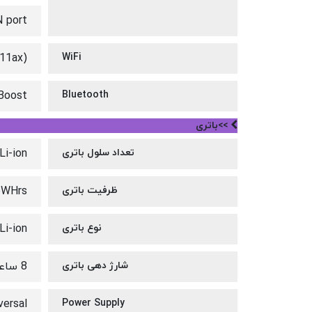
 port
.11ax)
WiFi
eBoost
Bluetooth
>>باتری
تعداد سلول باتری
Li-ion
ظرفیت باتری
6WHrs
نوع باتری
Li-ion
شارژ دهی باتری
8 ساعت
versal
Power Supply