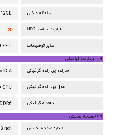
حافظه داخلی
512GB
ظرفیت حافظه HDD
سایر توضیحات
0 SSD
>>پردازنده گرافیکی
سازنده پردازنده گرافیکی
VIDIA
مدل پردازنده گرافیکی
p GPU
حافظه گرافیکی
GDDR6
>>صفحه نمایش
اندازه صفحه نمایش
.3inch