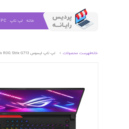
خانه
لپ تاپ
e PC
خانه
فهرست محصولات
لپ تاپ ایسوس Asus ROG Strix G713