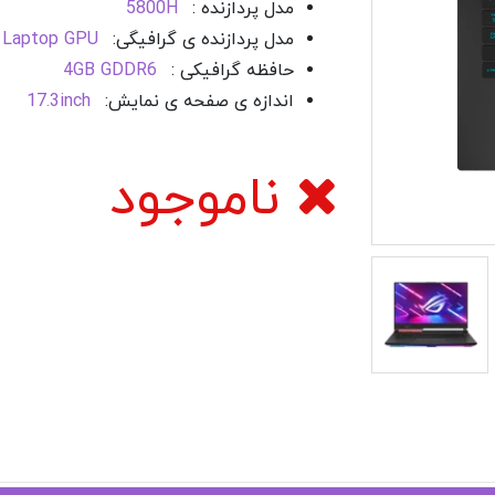
مدل پردازنده :
5800H
مدل پردازنده ی گرافیگی:
 Laptop GPU
حافظه گرافیکی :
4GB GDDR6
اندازه ی صفحه ی نمایش:
17.3inch
ناموجود