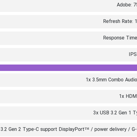
Adobe: 7
Refresh Rate: 
Response Time
IPS
1x 3.5mm Combo Audio
1x HDMI
3x USB 3.2 Gen 1 T
3.2 Gen 2 Type-C support DisplayPort™ / power delivery / G