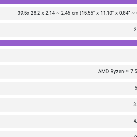
39.5x 28.2 x 2.14 ~ 2.46 cm (15.55" x 11.10" x 0.84" ~ 
2
AMD Ryzen™ 7 
3
4