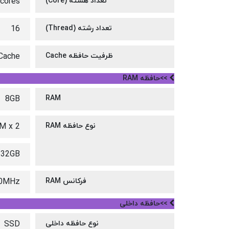
تعداد هسته (Core)
cores
تعداد رشته (Thread)
16
ظرفیت حافظه Cache
Cache
>>حافظه RAM
8GB
RAM
نوع حافظه RAM
M x 2
 32GB
فرکانس RAM
0MHz
>>حافظه داخلی
نوع حافظه داخلی
SSD