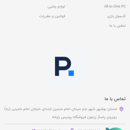
All-in-One PC
لوازم جانبی
کنسول بازی
قوانین و مقررات
تماس با ما
تماس با ما
استان بوشهر شهر جم میدان امام حسین ابتدای خیابان امام خمینی (ره)
روبروی پاساژ زیتون فروشگاه پردیس رایانه