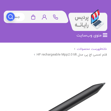
منوی وب‌سایت
خانه
فهرست محصولات
قلم لمسی اچ پی مدل HP rechargeable Mpp2.0 tilt