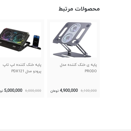
محصولات مرتبط
ننده لپ تاپ
پایه ی خنک کننده مدل
پایه خنک کننده لپ تاپ
PRODO
پرودو مدل PDX121
5,000,000
4,900,000
6,000,00
6,100,000
تومان
6,000,000
تو