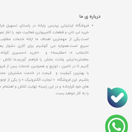
درباره ی ما
فروشگاه اینترنتی پردیس رایانه در راستای تسهیل فرای
خرید لپ تاپ و قطعات کامپیوتری فعالیت خود را اغاز نمو
است.یکی از مهمترین اهداف ما ارائه خدمات مطلوب
سریع است.همواره می کوشیم برای کاری دشوار یع
«انتخاب »، «مقایسه» و «خرید »،مسیری کوتاه
مطمئن،دلپذیر ولذت بخش را فراهم آوریم.ما تلاش 
کنیم تا در تامین ، توزیع و همچنین خدمات پس از فر
با بهترین کیفیت و قیمت در خدمت مشتریان محت
باشیم .این فروشگاه « تجارت الکترونیک » را یکی از اولو
های خود قرارداده و در این زمینه نهایت تلاش و اهتمام خ
را به کار خواهد بست.