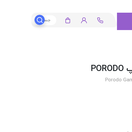
PO
Porodo Gam