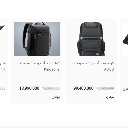
کوله ضد آب و ضد سرقت
کوله ضد آب و ضد سرقت
tilt
Kingsons
ASUS
13,990,000
99,400,000
مان
10,500,000
15,000,000
,000
تومان
تومان