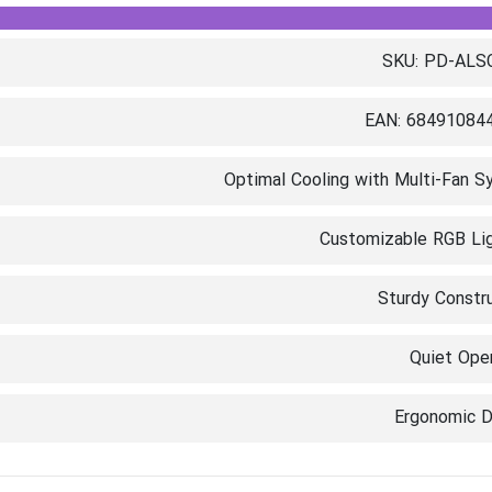
SKU: PD-ALS
EAN: 68491084
Optimal Cooling with Multi-Fan 
Customizable RGB Lig
Sturdy Constr
Quiet Ope
Ergonomic D