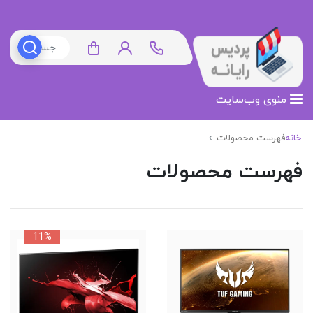
منوی وب‌سایت
خانه
فهرست محصولات
فهرست محصولات
11%