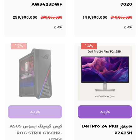
AW3423DWF
7020
259,990,000
199,990,000
290,000,000
210,000,000
تومان
تومان
12%
14%
خرید
خرید
مانیتور Dell Pro 24 Plus
کیس گیمینگ ایسوس ASUS
ROG STRIX G16CHR-
P2425H