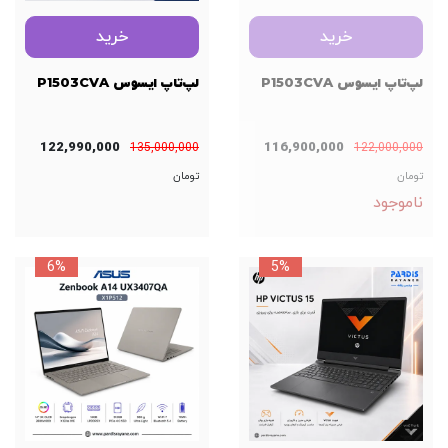
خرید
خرید
لپ‌تاپ ایسوس P1503CVA
لپ‌تاپ ایسوس P1503CVA
122,990,000
116,900,000
135,000,000
122,000,000
تومان
تومان
ناموجود
6%
5%